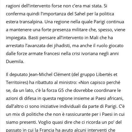
ragioni dell’intervento forse non c’era mai stata. Si
conferma quindi l’importanza del Sahel per la politica
estera transalpina. Una regione nella quale Parigi continua
a mantenere una forte presenza militare che, spesso, viene
impiegata. Basti pensare all’intervento in Mali che ha
arrestato l’avanzata dei jihadisti, ma anche il ruolo giocato
dalle forze armate francesi nella crisi ivoriana negli anni
Duemila.
Il deputato Jean-Michel Clément (del gruppo Libertés et
Territoires) ha ribattuto al ministro: «Non capisco perché
se, da un lato, c’è la forza G5 che dovrebbe coordinare le
azioni di difesa in questa regione insieme ai Paesi africani,
dall’altro ci sono iniziative individuali da parte di Parigi. C’è
un mix di politiche che non è rassicurante per i Paesi in cui
siamo presenti. Voglio quasi dire che ci ricorda un po’ del
passato in cui la Francia ha avuto alcuni interventi che