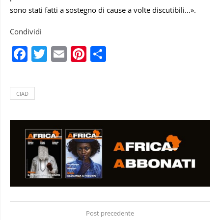
sono stati fatti a sostegno di cause a volte discutibili…».
Condividi
Facebook
Twitter
Email
Pinterest
Condividi
CIAD
Post precedente