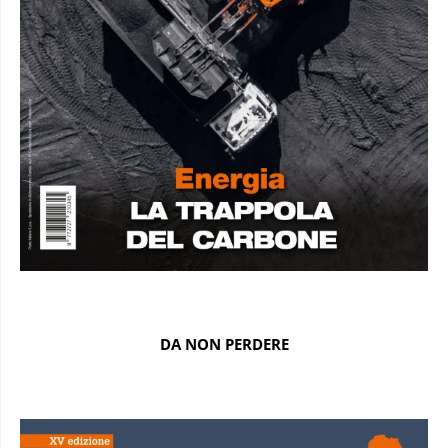
DA NON PERDERE