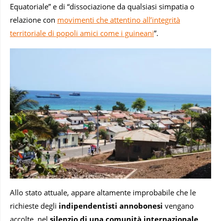
Equatoriale” e di “dissociazione da qualsiasi simpatia o
relazione con
movimenti che attentino all’integrità
territoriale di popoli amici come i guineani
”.
Allo stato attuale, appare altamente improbabile che le
richieste degli
indipendentisti annobonesi
vengano
accolte, nel
silenzio di una comunità internazionale