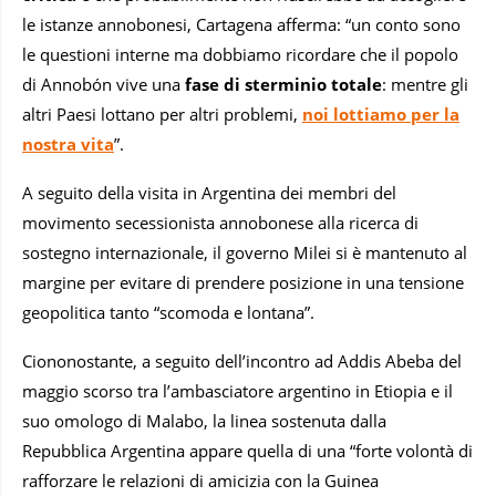
le istanze annobonesi, Cartagena afferma: “un conto sono
le questioni interne ma dobbiamo ricordare che il popolo
di Annobón vive una
fase di sterminio totale
: mentre gli
altri Paesi lottano per altri problemi,
noi lottiamo per la
nostra vita
”.
A seguito della visita in Argentina dei membri del
movimento secessionista annobonese alla ricerca di
sostegno internazionale, il governo Milei si è mantenuto al
margine per evitare di prendere posizione in una tensione
geopolitica tanto “scomoda e lontana”.
Ciononostante, a seguito dell’incontro ad Addis Abeba del
maggio scorso tra l’ambasciatore argentino in Etiopia e il
suo omologo di Malabo, la linea sostenuta dalla
Repubblica Argentina appare quella di una “forte volontà di
rafforzare le relazioni di amicizia con la Guinea