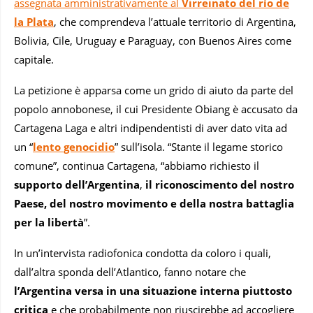
assegnata amministrativamente al
Virreinato del río de
la Plata
, che comprendeva l’attuale territorio di Argentina,
Bolivia, Cile, Uruguay e Paraguay, con Buenos Aires come
capitale.
La petizione è apparsa come un grido di aiuto da parte del
popolo annobonese, il cui Presidente Obiang è accusato da
Cartagena Laga e altri indipendentisti di aver dato vita ad
un “
lento genocidio
” sull’isola. “Stante il legame storico
comune”, continua Cartagena, “abbiamo richiesto il
supporto dell’Argentina
,
il riconoscimento del nostro
Paese, del nostro movimento e della nostra battaglia
per la libertà
”.
In un’intervista radiofonica condotta da coloro i quali,
dall’altra sponda dell’Atlantico, fanno notare che
l’Argentina versa in una situazione interna piuttosto
critica
e che probabilmente non riuscirebbe ad accogliere