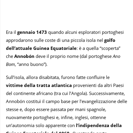
Era il
gennaio 1473
quando alcuni esploratori portoghesi
approdarono sulle coste di una piccola isola nel
golfo
dell’attuale Guinea Equatoriale
: è a quella “scoperta”
che
Annobón
deve il proprio nome (dal portoghese
Ano
Bom
, “anno buono”).
Sull’isola, allora disabitata, furono fatte confluire le
vittime della tratta atlantica
provenienti da altri Paesi
del continente africano (tra cui l’Angola). Successivamente,
Annobón costituì il campo base per l’evangelizzazione delle
stesse e, dopo essere passata per mani spagnole,
nuovamente portoghesi e, infine, inglesi, ottenne
un’autonomia solo apparente con
l’indipendenza della