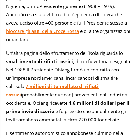
Nguema, primoPresidente guineano (1968 – 1979),
Annobón era stata vittima di un’epidemia di colera che
aveva ucciso oltre 400 persone e fu il Presidente stesso a
bloccare gli aiuti della Croce Rossa
e di altre organizzazioni
umanitarie.
Un’altra pagina dello sfruttamento dell’isola riguarda lo
smaltimento di rifiuti tossici,
di cui fu vittima designata.
Nel 1988 il Presidente Obiang firmò un contratto con
un’impresa nordamericana, incaricandosi di smaltire
sull’isola
7 milioni di tonnellate di rifiuti
tossici
(probabilmente nucleari) provenienti dall’industria
occidentale. Obiang ricevette
1,6 milioni di dollari per il
primo invio di scorie
e fu previsto che annualmente gli
invii sarebbero ammontati a circa 720.000 tonnellate.
Il sentimento autonomistico annobonese culminò nella