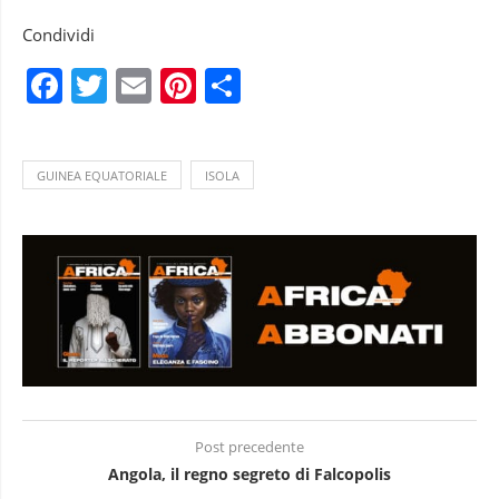
Condividi
Facebook
Twitter
Email
Pinterest
Condividi
GUINEA EQUATORIALE
ISOLA
Post precedente
Angola, il regno segreto di Falcopolis