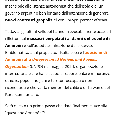
insensibile alle istanze autonomistiche dell’isola e di un
governo argentino ben lontano dall’intenzione di generare
nuovi contrasti geopolitici
con i propri partner africani.
Tuttavia, gli ultimi sviluppi hanno irrevocabilmente acceso i
riflettori sui
massacri perpetrati ai danni del popolo di
Annobón
e sull’autodeterminazione dello stesso.
Emblematica, a tal proposito, risulta essere l’
adesione di
Annobón alla
Unrepresented Nations and Peoples
Organization
(UNPO) nel maggio 2024, organizzazione
internazionale che ha lo scopo di rappresentare minoranze
etniche, popoli indigeni e territori occupati o non
riconosciuti e che vanta membri del calibro di Taiwan e del
Kurdistan iraniano.
Sarà questo un primo passo che darà finalmente luce alla
“questione Annobón”?