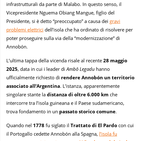
infrastrutturali da parte di Malabo. In questo senso, il
Vicepresidente Nguema Obiang Mangue, figlio del
Presidente, si è detto “preoccupato” a causa dei
gravi
problemi elettrici
dell’isola che ha ordinato di risolvere per
poter proseguire sulla via della “modernizzazione” di
Annobón.
L’ultima tappa della vicenda risale al recente
28 maggio
2025
, data in cui i leader di
Ambô Legadu
hanno
ufficialmente richiesto di
rendere Annobón un
territorio
associato all’Argentina
. L’istanza, apparentemente
singolare stante la
distanza di oltre 6.000 km
che
intercorre tra l’isola guineana e il Paese sudamericano,
trova fondamento in un
passato storico comune
.
Quando nel
1778
fu siglato il
Trattato di El Pardo
con cui
il Portogallo cedette Annobón alla Spagna,
l’isola fu