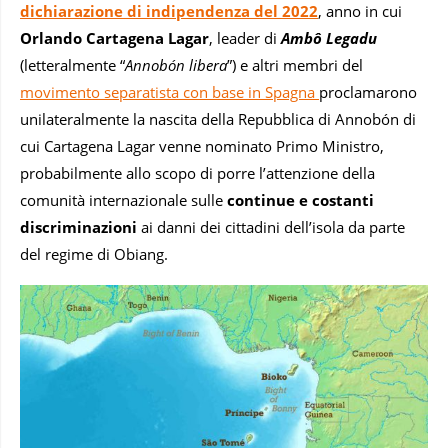
dichiarazione di indipendenza del 2022
, anno in cui
Orlando Cartagena Lagar
, leader di
Ambô Legadu
(letteralmente “
Annobón libera
”) e altri membri del
movimento separatista con base in Spagna
proclamarono
unilateralmente la nascita della Repubblica di Annobón di
cui Cartagena Lagar venne nominato Primo Ministro,
probabilmente allo scopo di porre l’attenzione della
comunità internazionale sulle
continue e costanti
discriminazioni
ai danni dei cittadini dell’isola da parte
del regime di Obiang.