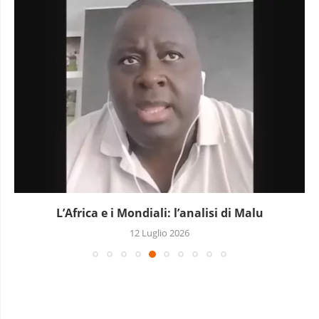
L’Africa e i Mondiali: l’analisi di Malu
12 Luglio 2026