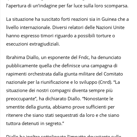
l’apertura di un’indagine per far luce sulla loro scomparsa.
La situazione ha suscitato forti reazioni sia in Guinea che a
livello internazionale. Diversi relatori delle Nazioni Unite
hanno espresso timori riguardo a possibili torture o
esecuzioni extragiudiziali.
Ibrahima Diallo, un esponente del Fndc, ha denunciato
pubblicamente quella che definisce una campagna di
rapimenti orchestrata dalla giunta militare del Comitato
nazionale per la riunificazione e lo sviluppo (Cnrd). “La
situazione dei nostri compagni diventa sempre più
preoccupante”, ha dichiarato Diallo. “Nonostante le
smentite della giunta, abbiamo prove sufficienti per
ritenere che siano stati sequestrati da loro e che siano
tuttora detenuti in segreto.”
Diallo ha inoltre sottolineato l’impatto devastante sulle