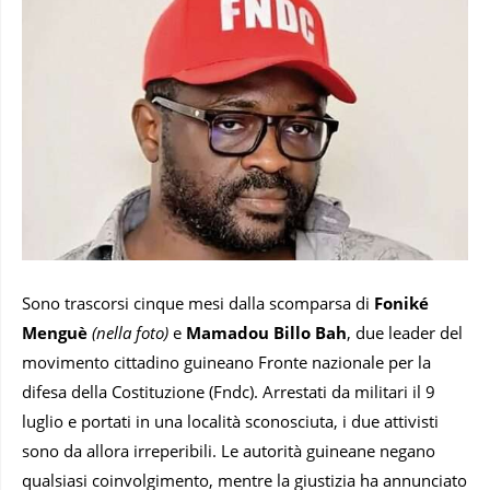
Sono trascorsi cinque mesi dalla scomparsa di
Foniké
Menguè
(nella foto)
e
Mamadou Billo Bah
, due leader del
movimento cittadino guineano Fronte nazionale per la
difesa della Costituzione (Fndc). Arrestati da militari il 9
luglio e portati in una località sconosciuta, i due attivisti
sono da allora irreperibili. Le autorità guineane negano
qualsiasi coinvolgimento, mentre la giustizia ha annunciato