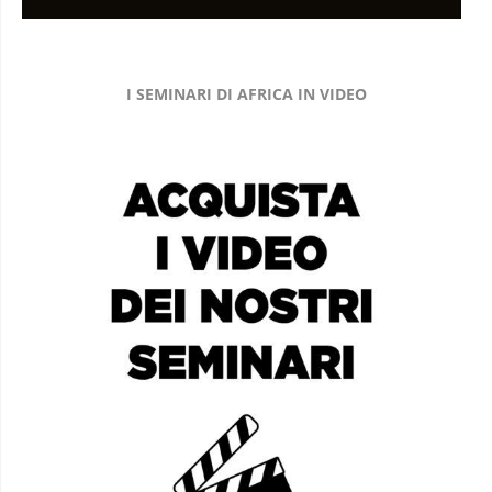
I SEMINARI DI AFRICA IN VIDEO