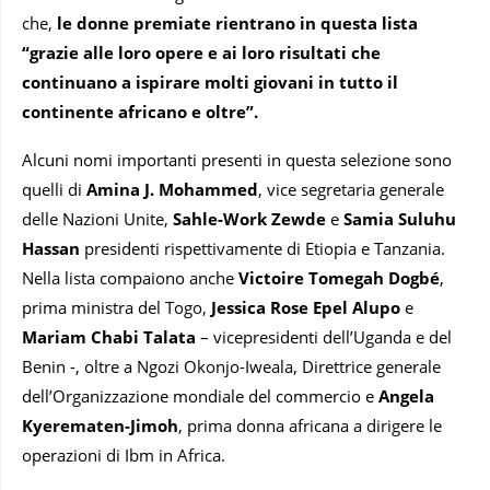
che,
le donne premiate rientrano in questa lista
“grazie alle loro opere e ai loro risultati che
continuano a ispirare molti giovani in tutto il
continente africano e oltre”.
Alcuni nomi importanti presenti in questa selezione sono
quelli di
Amina J. Mohammed
, vice segretaria generale
delle Nazioni Unite,
Sahle-Work Zewde
e
Samia Suluhu
Hassan
presidenti rispettivamente di Etiopia e Tanzania.
Nella lista compaiono anche
Victoire Tomegah Dogbé
,
prima ministra del Togo,
Jessica Rose Epel Alupo
e
Mariam Chabi Talata
– vicepresidenti dell’Uganda e del
Benin -, oltre a Ngozi Okonjo-Iweala, Direttrice generale
dell’Organizzazione mondiale del commercio e
Angela
Kyerematen-Jimoh
, prima donna africana a dirigere le
operazioni di Ibm in Africa.