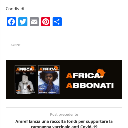
Condividi
Facebook
Twitter
Email
Pinterest
Condividi
DONNE
Post precedente
Amref lancia una raccolta fondi per supportare la
campagna vaccinale anti Covid-19