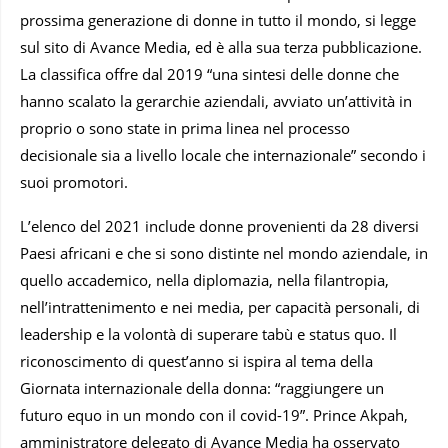
prossima generazione di donne in tutto il mondo, si legge
sul sito di Avance Media, ed è alla sua terza pubblicazione.
La classifica offre dal 2019 “una sintesi delle donne che
hanno scalato la gerarchie aziendali, avviato un’attività in
proprio o sono state in prima linea nel processo
decisionale sia a livello locale che internazionale” secondo i
suoi promotori.
L’elenco del 2021 include donne provenienti da 28 diversi
Paesi africani e che si sono distinte nel mondo aziendale, in
quello accademico, nella diplomazia, nella filantropia,
nell’intrattenimento e nei media, per capacità personali, di
leadership e la volontà di superare tabù e status quo. Il
riconoscimento di quest’anno si ispira al tema della
Giornata internazionale della donna: “raggiungere un
futuro equo in un mondo con il covid-19”. Prince Akpah,
amministratore delegato di Avance Media ha osservato