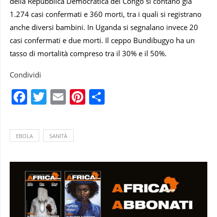
della Repubblica Democratica del Congo si contano già
1.274 casi confermati e 360 morti, tra i quali si registrano
anche diversi bambini. In Uganda si segnalano invece 20
casi confermati e due morti. Il ceppo Bundibugyo ha un
tasso di mortalità compreso tra il 30% e il 50%.
Condividi
Facebook
Twitter
Email
Pinterest
Condividi
EBOLA
SANITÀ