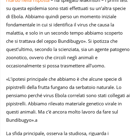
su questa epidemia sono stati effettuati su un’altra specie
di Ebola. Abbiamo quindi perso un momento iniziale
fondamentale in cui si identifica il virus che causa la
malattia, e solo in un secondo tempo abbiamo scoperto
che si trattava del ceppo Bundibugyo». Si ipotizza che
quest’ultimo, secondo la scienziata, sia un agente patogeno
zoonotico, ovvero che circoli negli animali e
occasionalmente si possa trasmettere all’uomo.
«L’ipotesi principale che abbiamo è che alcune specie di
pipistrelli della frutta fungano da serbatoio naturale. Lo
pensiamo perché virus Ebola correlati sono stati collegati ai
pipistrelli. Abbiamo rilevato materiale genetico virale in
questi animali. Ma c’è ancora molto lavoro da fare sul
Bundibugyo».a
La sfida principale, osserva la studiosa, riguarda i