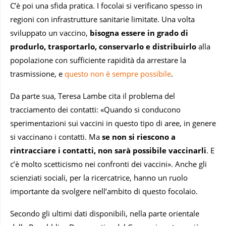
C’è poi una sfida pratica. I focolai si verificano spesso in
regioni con infrastrutture sanitarie limitate. Una volta
sviluppato un vaccino,
bisogna essere in grado di
produrlo, trasportarlo, conservarlo e distribuirlo
alla
popolazione con sufficiente rapidità da arrestare la
trasmissione, e
questo non è sempre possibile
.
Da parte sua, Teresa Lambe cita il problema del
tracciamento dei contatti: «Quando si conducono
sperimentazioni sui vaccini in questo tipo di aree, in genere
si vaccinano i contatti. Ma
se non si riescono a
rintracciare i contatti, non sarà possibile vaccinarli
. E
c’è molto scetticismo nei confronti dei vaccini». Anche gli
scienziati sociali, per la ricercatrice, hanno un ruolo
importante da svolgere nell’ambito di questo focolaio.
Secondo gli ultimi dati disponibili, nella parte orientale