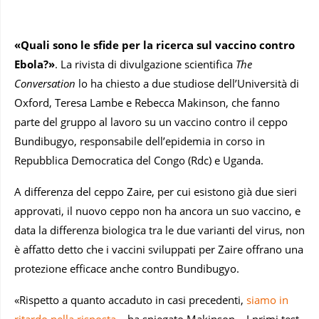
«Quali sono le sfide per la ricerca sul vaccino contro
Ebola?»
. La rivista di divulgazione scientifica
The
Conversation
lo ha chiesto a due studiose dell’Università di
Oxford, Teresa Lambe e Rebecca Makinson, che fanno
parte del gruppo al lavoro su un vaccino contro il ceppo
Bundibugyo, responsabile dell’epidemia in corso in
Repubblica Democratica del Congo (Rdc) e Uganda.
A differenza del ceppo Zaire, per cui esistono già due sieri
approvati, il nuovo ceppo non ha ancora un suo vaccino, e
data la differenza biologica tra le due varianti del virus, non
è affatto detto che i vaccini sviluppati per Zaire offrano una
protezione efficace anche contro Bundibugyo.
«Rispetto a quanto accaduto in casi precedenti,
siamo in
ritardo nella risposta
– ha spiegato Makinson – I primi test