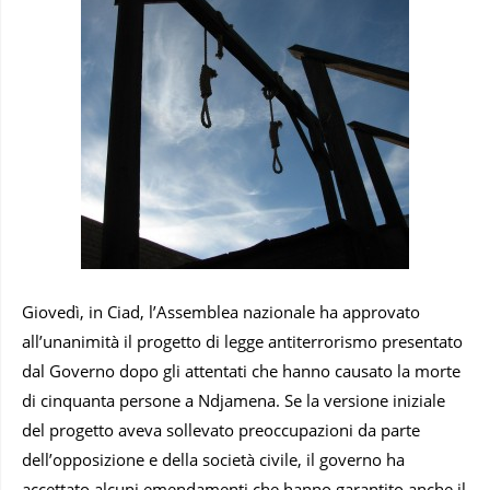
Giovedì, in Ciad, l’Assemblea nazionale ha approvato
all’unanimità il progetto di legge antiterrorismo presentato
dal Governo dopo gli attentati che hanno causato la morte
di cinquanta persone a Ndjamena. Se la versione iniziale
del progetto aveva sollevato preoccupazioni da parte
dell’opposizione e della società civile, il governo ha
accettato alcuni emendamenti che hanno garantito anche il