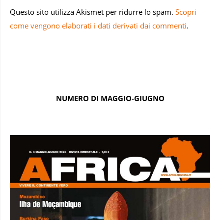
Questo sito utilizza Akismet per ridurre lo spam.
Scopri
come vengono elaborati i dati derivati dai commenti
.
NUMERO DI MAGGIO-GIUGNO