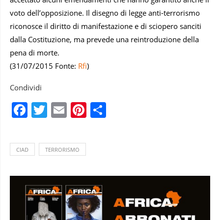
voto dell’opposizione. Il disegno di legge anti-terrorismo
riconosce il diritto di manifestazione e di sciopero sanciti
dalla Costituzione, ma prevede una reintroduzione della
pena di morte.
(31/07/2015 Fonte:
Rfi
)
Condividi
Facebook
Twitter
Email
Pinterest
Condividi
CIAD
TERRORISMO