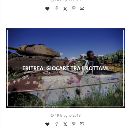
ERITREA: GIOCARE TRA I ROTTAMI
19 Giugno 2018