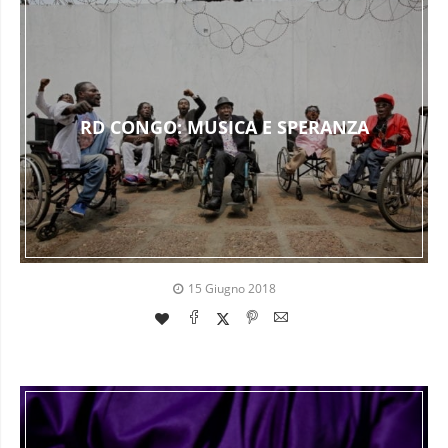
RD CONGO: MUSICA E SPERANZA
15 Giugno 2018