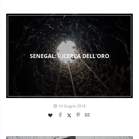
SENEGAL: RICERCA DELL’ORO
16 Giugno 2018