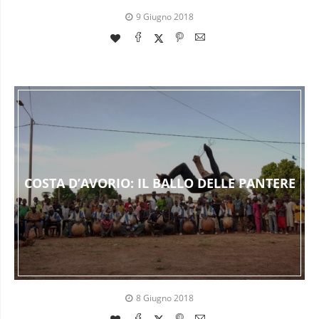
9 Giugno 2018
COSTA D’AVORIO: IL BALLO DELLE PANTERE
8 Giugno 2018