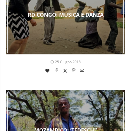
RD CONGO: MUSICA E DANZA
25 Giugno 2018
MOZAMBICO: ‘TEDESCHI’