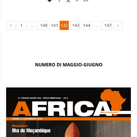
1
…
140
141
142
143
144
…
147
NUMERO DI MAGGIO-GIUGNO