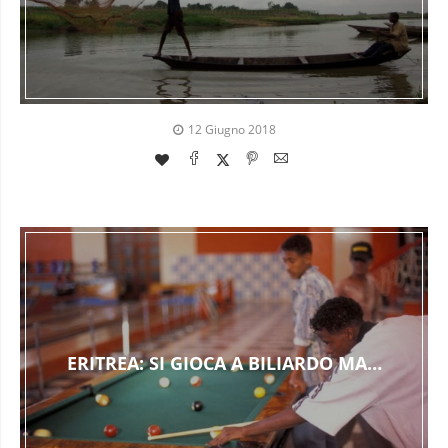
12 Giugno 2018
ERITREA: SI GIOCA A BILIARDO MA…