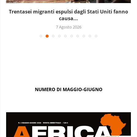
Trentasei migranti espulsi dagli Stati Uniti fanno
causa...
7 Agosto 2026
NUMERO DI MAGGIO-GIUGNO