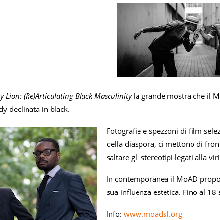
 Lion: (Re)Articulating Black Masculinity
la grande mostra che il M
ndy declinata in black.
Fotografie e spezzoni di film sele
della diaspora, ci mettono di fron
saltare gli stereotipi legati alla vi
In contemporanea il MoAD prop
sua influenza estetica. Fino al 18
Info:
www.moadsf.org