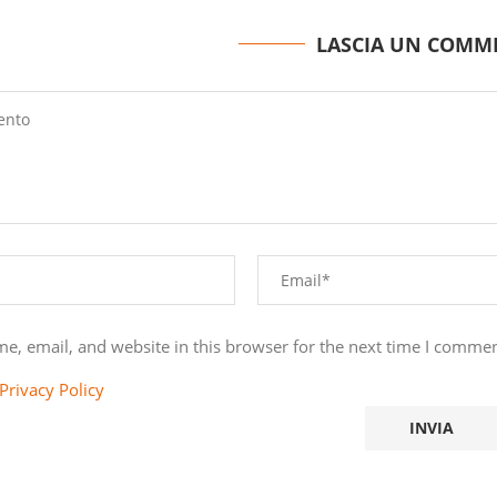
LASCIA UN COMM
e, email, and website in this browser for the next time I commen
Privacy Policy