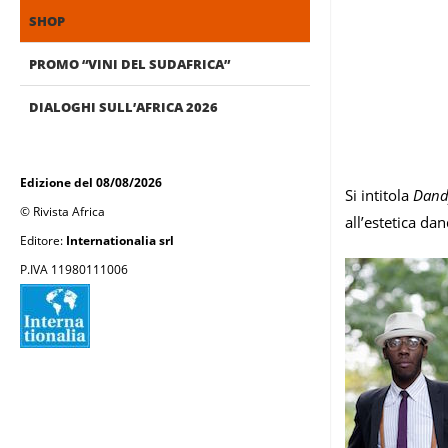
SHOP
PROMO “VINI DEL SUDAFRICA”
DIALOGHI SULL’AFRICA 2026
Edizione del 08/08/2026
Si intitola
Dandy
© Rivista Africa
all’estetica da
Editore:
Internationalia srl
P.IVA 11980111006