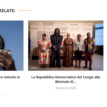
RELATE:
rre remote in
La Repubblica Democratica del Congo alla
Biennale di...
26 Marzo 2026