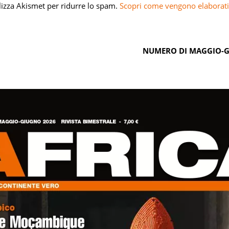
ilizza Akismet per ridurre lo spam.
Scopri come vengono elaborati 
NUMERO DI MAGGIO-