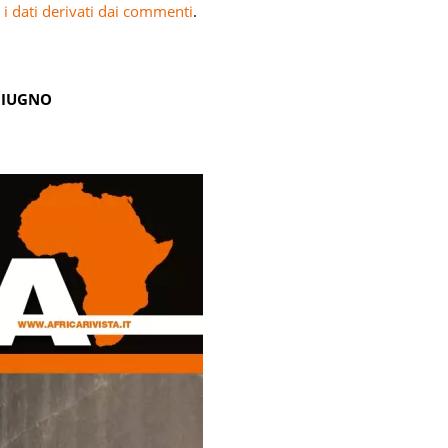
i dati derivati dai commenti
.
GIUGNO