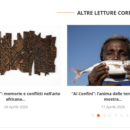
ALTRE LETTURE COR
”: memorie e conflitti nell’arte
“Ai Confini”: l’anima delle te
africana...
mostra...
24 Aprile 2026
17 Aprile 2026