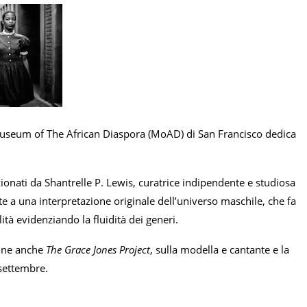
useum of The African Diaspora (MoAD) di San Francisco dedica
zionati da Shantrelle P. Lewis, curatrice indipendente e studiosa
te a una interpretazione originale dell’universo maschile, che fa
rilità evidenziando la fluidità dei generi.
one anche
The Grace Jones Project
, sulla modella e cantante e la
 settembre.