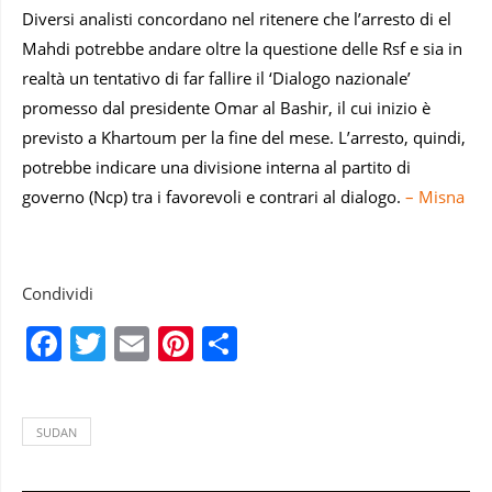
Diversi analisti concordano nel ritenere che l’arresto di el
Mahdi potrebbe andare oltre la questione delle Rsf e sia in
realtà un tentativo di far fallire il ‘Dialogo nazionale’
promesso dal presidente Omar al Bashir, il cui inizio è
previsto a Khartoum per la fine del mese. L’arresto, quindi,
potrebbe indicare una divisione interna al partito di
governo (Ncp) tra i favorevoli e contrari al dialogo.
– Misna
Condividi
Facebook
Twitter
Email
Pinterest
Condividi
SUDAN