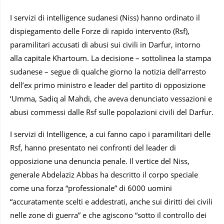
I servizi di intelligence sudanesi (Niss) hanno ordinato il
dispiegamento delle Forze di rapido intervento (Rsf),
paramilitari accusati di abusi sui civili in Darfur, intorno
alla capitale Khartoum. La decisione – sottolinea la stampa
sudanese – segue di qualche giorno la notizia dell’arresto
dell’ex primo ministro e leader del partito di opposizione
‘Umma, Sadiq al Mahdi, che aveva denunciato vessazioni e
abusi commessi dalle Rsf sulle popolazioni civili del Darfur.
I servizi di Intelligence, a cui fanno capo i paramilitari delle
Rsf, hanno presentato nei confronti del leader di
opposizione una denuncia penale. Il vertice del Niss,
generale Abdelaziz Abbas ha descritto il corpo speciale
come una forza “professionale” di 6000 uomini
“accuratamente scelti e addestrati, anche sui diritti dei civili
nelle zone di guerra” e che agiscono “sotto il controllo dei