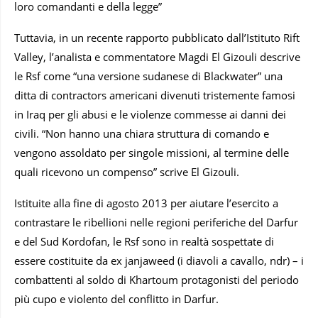
loro comandanti e della legge”
Tuttavia, in un recente rapporto pubblicato dall’Istituto Rift
Valley, l’analista e commentatore Magdi El Gizouli descrive
le Rsf come “una versione sudanese di Blackwater” una
ditta di contractors americani divenuti tristemente famosi
in Iraq per gli abusi e le violenze commesse ai danni dei
civili. “Non hanno una chiara struttura di comando e
vengono assoldato per singole missioni, al termine delle
quali ricevono un compenso” scrive El Gizouli.
Istituite alla fine di agosto 2013 per aiutare l’esercito a
contrastare le ribellioni nelle regioni periferiche del Darfur
e del Sud Kordofan, le Rsf sono in realtà sospettate di
essere costituite da ex janjaweed (i diavoli a cavallo, ndr) – i
combattenti al soldo di Khartoum protagonisti del periodo
più cupo e violento del conflitto in Darfur.