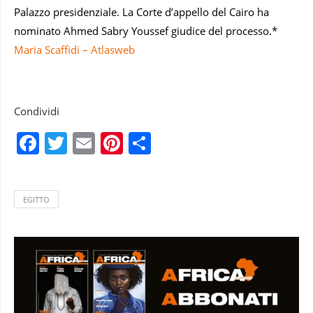
Palazzo presidenziale. La Corte d’appello del Cairo ha
nominato Ahmed Sabry Youssef giudice del processo.*
Maria Scaffidi – Atlasweb
Condividi
Facebook
Twitter
Email
Pinterest
Condividi
EGITTO