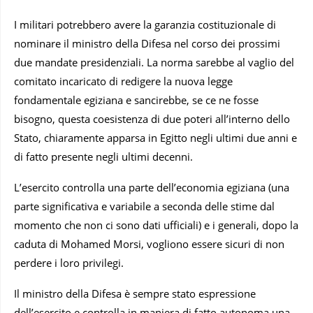
I militari potrebbero avere la garanzia costituzionale di
nominare il ministro della Difesa nel corso dei prossimi
due mandate presidenziali. La norma sarebbe al vaglio del
comitato incaricato di redigere la nuova legge
fondamentale egiziana e sancirebbe, se ce ne fosse
bisogno, questa coesistenza di due poteri all’interno dello
Stato, chiaramente apparsa in Egitto negli ultimi due anni e
di fatto presente negli ultimi decenni.
L’esercito controlla una parte dell’economia egiziana (una
parte significativa e variabile a seconda delle stime dal
momento che non ci sono dati ufficiali) e i generali, dopo la
caduta di Mohamed Morsi, vogliono essere sicuri di non
perdere i loro privilegi.
Il ministro della Difesa è sempre stato espressione
dell’esercito e controlla in maniera di fatto autonoma una