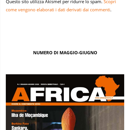
Questo sito utilizza Akismet per ridurre lo spam.
Scopri
come vengono elaborati i dati derivati dai commenti
.
NUMERO DI MAGGIO-GIUGNO