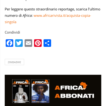
Per leggere questo straordinario reportage, scarica l’ultimo
numero di
Africa
:
www.africarivista.it/acquista-copia-
singola
Condividi
Facebook
Twitter
Email
Pinterest
Condividi
ZIMBABWE