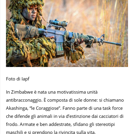
Foto di Iapf
In Zimbabwe è nata una motivatissima unità
antibracconaggio. È composta di sole donne: si chiamano
Akashinga, “le Coraggiose”. Fanno parte di una task force
che difende gli animali in via d’estinzione dai cacciatori di
frodo. Armate e ben addestrate, sfidano gli stereotipi
maschili e si prendono la rivincita sulla vita.