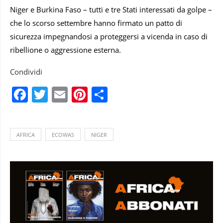
Niger e Burkina Faso – tutti e tre Stati interessati da golpe –
che lo scorso settembre hanno firmato un patto di
sicurezza impegnandosi a proteggersi a vicenda in caso di
ribellione o aggressione esterna.
Condividi
Facebook
Twitter
Email
Pinterest
Condividi
AFRICA
ECOWAS
NIGER