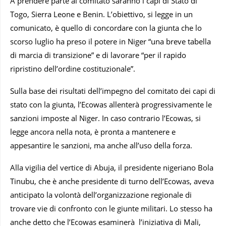
A prendere parte al comitato saranno i capi di Stato di
Togo, Sierra Leone e Benin. L’obiettivo, si legge in un
comunicato, è quello di concordare con la giunta che lo
scorso luglio ha preso il potere in Niger “una breve tabella
di marcia di transizione” e di lavorare “per il rapido
ripristino dell’ordine costituzionale”.
Sulla base dei risultati dell’impegno del comitato dei capi di
stato con la giunta, l’Ecowas allenterà progressivamente le
sanzioni imposte al Niger. In caso contrario l’Ecowas, si
legge ancora nella nota, è pronta a mantenere e
appesantire le sanzioni, ma anche all’uso della forza.
Alla vigilia del vertice di Abuja, il presidente nigeriano Bola
Tinubu, che è anche presidente di turno dell’Ecowas, aveva
anticipato la volontà dell’organizzazione regionale di
trovare vie di confronto con le giunte militari. Lo stesso ha
anche detto che l’Ecowas esaminerà l’iniziativa di Mali,