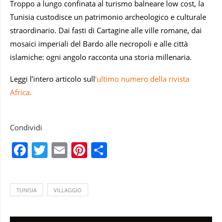
Troppo a lungo confinata al turismo balneare low cost, la
Tunisia custodisce un patrimonio archeologico e culturale
straordinario. Dai fasti di Cartagine alle ville romane, dai
mosaici imperiali del Bardo alle necropoli e alle città
islamiche: ogni angolo racconta una storia millenaria.
Leggi l’intero articolo sull
‘ultimo numero della rivista
Africa.
Condividi
Facebook
Twitter
Email
Pinterest
Condividi
TUNISIA
VILLAGGIO