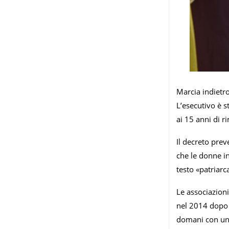
Marcia indietro
L’esecutivo è s
ai 15 anni di r
Il decreto prev
che le donne in
testo «patriarca
Le associazioni
nel 2014 dopo 
domani con una 