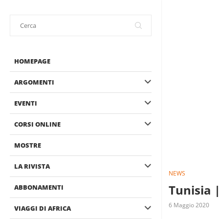
HOMEPAGE
ARGOMENTI
EVENTI
CORSI ONLINE
MOSTRE
LA RIVISTA
NEWS
Tunisia |
ABBONAMENTI
6 Maggio 2020
VIAGGI DI AFRICA