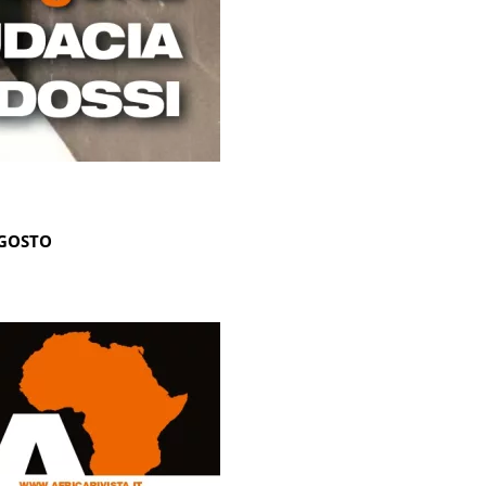
AGOSTO