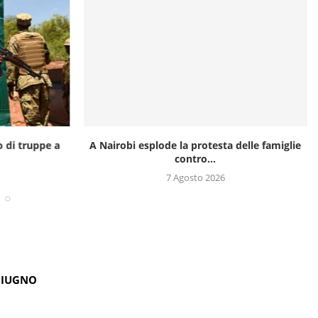
o di truppe a
A Nairobi esplode la protesta delle famiglie
contro...
7 Agosto 2026
GIUGNO