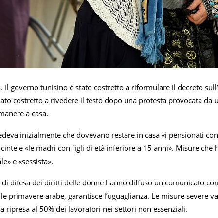
. Il governo tunisino è stato costretto a riformulare il decreto su
tato costretto a rivedere il testo dopo una protesta provocata da
imanere a casa.
edeva inizialmente che dovevano restare in casa «i pensionati con 
cinte e «le madri con figli di età inferiore a 15 anni». Misure ch
le» e «sessista».
 di difesa dei diritti delle donne hanno diffuso un comunicato com
le primavere arabe, garantisce l’uguaglianza. Le misure severe va
ripresa al 50% dei lavoratori nei settori non essenziali.