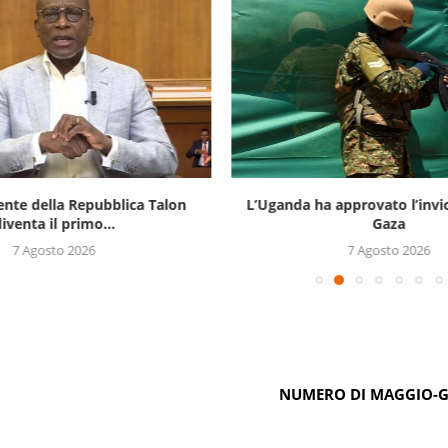
ente della Repubblica Talon
L’Uganda ha approvato l’invi
iventa il primo...
Gaza
7 Agosto 2026
7 Agosto 2026
NUMERO DI MAGGIO-