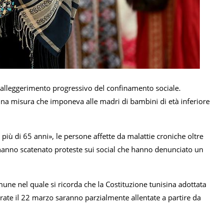
ll’alleggerimento progressivo del confinamento sociale.
 una misura che imponeva alle madri di bambini di età inferiore
più di 65 anni», le persone affette da malattie croniche oltre
e hanno scatenato proteste sui social che hanno denunciato un
une nel quale si ricorda che la Costituzione tunisina adottata
rate il 22 marzo saranno parzialmente allentate a partire da