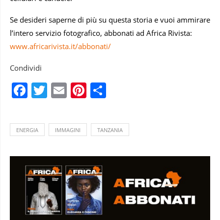
Se desideri saperne di più su questa storia e vuoi ammirare
l’intero servizio fotografico, abbonati ad Africa Rivista:
www.africarivista.it/abbonati/
Condividi
Facebook
Twitter
Email
Pinterest
Condividi
ENERGIA
IMMAGINI
TANZANIA