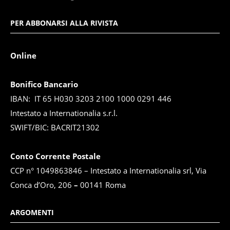
PER ABBONARSI ALLA RIVISTA
Online
Bonifico Bancario
IBAN: IT 65 H030 3203 2100 1000 0291 446
Intestato a Internationalia s.r.l.
SWIFT/BIC: BACRIT21302
Conto Corrente Postale
CCP n° 1049863846 – Intestato a Internationalia srl, Via
Conca d’Oro, 206
–
00141 Roma
ARGOMENTI