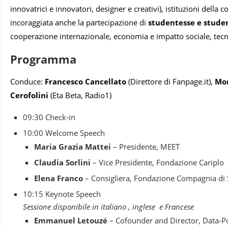
innovatrici e innovatori, designer e creativi), istituzioni della
incoraggiata anche la partecipazione di
studentesse e stude
cooperazione internazionale, economia e impatto sociale, tecn
Programma
Conduce:
Francesco Cancellato
(Direttore di Fanpage.it),
Mon
Cerofolini
(Eta Beta, Radio1)
09:30 Check-in
10:00 Welcome Speech
Maria Grazia Mattei
– Presidente, MEET
Claudia Sorlini
– Vice Presidente, Fondazione Cariplo
Elena Franco
– Consigliera, Fondazione Compagnia di
10:15 Keynote Speech
Sessione disponibile in italiano , inglese e Francese
Emmanuel Letouzé
– Cofounder and Director, Data-P