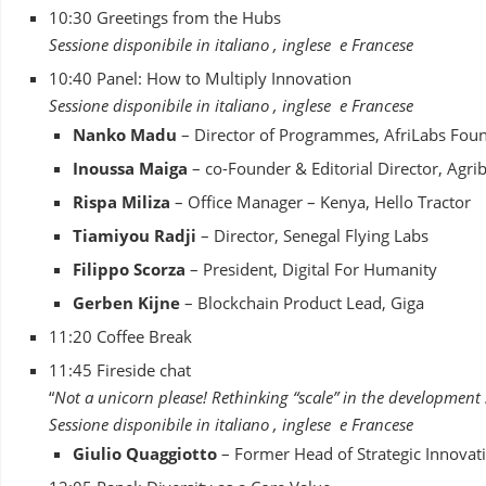
10:30 Greetings from the Hubs
Sessione disponibile in italiano , inglese e Francese
10:40 Panel: How to Multiply Innovation
Sessione disponibile in italiano , inglese e Francese
Nanko Madu
– Director of Programmes, AfriLabs Fou
Inoussa Maiga
– co-Founder & Editorial Director, Agri
Rispa Miliza
– Office Manager – Kenya, Hello Tractor
Tiamiyou Radji
– Director, Senegal Flying Labs
Filippo Scorza
– President, Digital For Humanity
Gerben Kijne
– Blockchain Product Lead, Giga
11:20 Coffee Break
11:45 Fireside chat
“
Not a unicorn please! Rethinking “scale” in the development 
Sessione disponibile in italiano , inglese e Francese
Giulio Quaggiotto
– Former Head of Strategic Innova