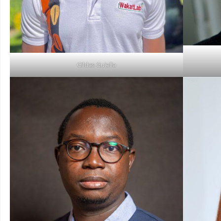
Gildas Guiella