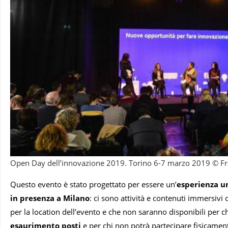
Open Day dell’innovazione 2019. Torino 6-7 marzo 2019 © Fr
Questo evento è stato progettato per essere un’
esperienza u
in presenza a Milano
: ci sono attività e contenuti immersivi
per la location dell’evento e che non saranno disponibili per ch
esaurimento posti
e per chi non potrà partecipare fisicamen