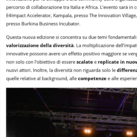
percorso di collaborazione tra Italia e Africa. L’evento sarà in
E4Impact Accelerator, Kampala, presso The Innovation Villag
presso Burkina Business Incubator.
Questa nuova edizione si concentra su due temi fondamentali
valorizzazione della diversità
. La moltiplicazione dell’impatt
innovative possono avere un effetto positivo maggiore se ve
non solo con l’obiettivo di essere
scalate
e
replicate in nuov
nuovi attori. Inoltre, la diversità non riguarda solo le
differen
quelle relative al background, alle
competenze
e alle esperie