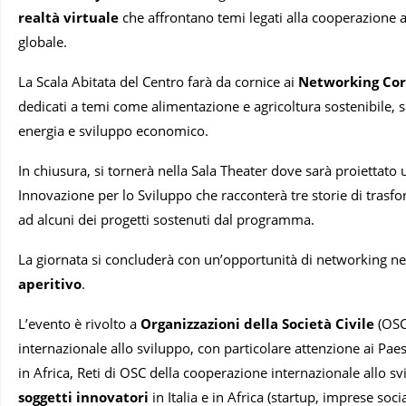
realtà virtuale
che affrontano temi legati alla cooperazione a
globale.
La Scala Abitata del Centro farà da cornice ai
Networking Co
dedicati a temi come alimentazione e agricoltura sostenibile, 
energia e sviluppo economico.
In chiusura, si tornerà nella Sala Theater dove sarà proiettato
Innovazione per lo Sviluppo che racconterà tre storie di trasf
ad alcuni dei progetti sostenuti dal programma.
La giornata si concluderà con un’opportunità di networking ne
aperitivo
.
L’evento è
rivolto a
Organizzazioni della Società Civile
(OSC
internazionale allo sviluppo, con particolare attenzione ai Paes
in Africa, Reti di OSC della cooperazione internazionale allo sv
soggetti innovatori
in Italia e in Africa (startup, imprese socia