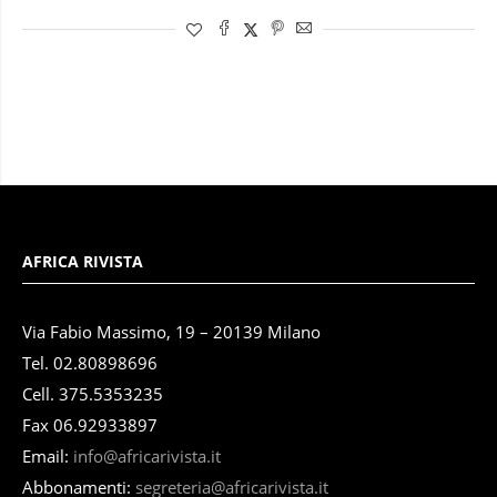
AFRICA RIVISTA
Via Fabio Massimo, 19 – 20139 Milano
Tel. 02.80898696
Cell. 375.5353235
Fax 06.92933897
Email:
info@africarivista.it
Abbonamenti:
segreteria@africarivista.it