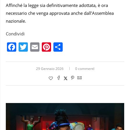
Affinché la legge sia definitivamente adottata, è ora
necessario che venga approvata anche dall’Assemblea
nazionale.
Condividi
Facebook
Twitter
Email
Pinterest
Condividi
29 Gennaio 2026
0 commentI