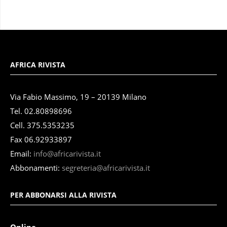
AFRICA RIVISTA
Via Fabio Massimo, 19 – 20139 Milano
Tel. 02.80898696
Cell. 375.5353235
Fax 06.92933897
Email:
info@africarivista.it
Abbonamenti:
segreteria@africarivista.it
PER ABBONARSI ALLA RIVISTA