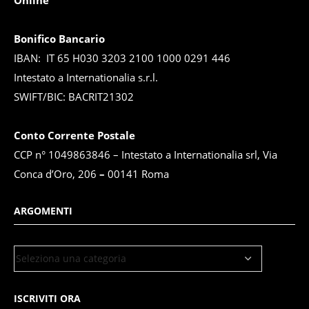
Online
Bonifico Bancario
IBAN: IT 65 H030 3203 2100 1000 0291 446
Intestato a Internationalia s.r.l.
SWIFT/BIC: BACRIT21302
Conto Corrente Postale
CCP n° 1049863846 – Intestato a Internationalia srl, Via
Conca d’Oro, 206
–
00141 Roma
ARGOMENTI
ISCRIVITI ORA