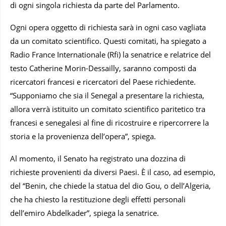
di ogni singola richiesta da parte del Parlamento.
Ogni opera oggetto di richiesta sarà in ogni caso vagliata
da un comitato scientifico. Questi comitati, ha spiegato a
Radio France Internationale (Rfi) la senatrice e relatrice del
testo Catherine Morin-Dessailly, saranno composti da
ricercatori francesi e ricercatori del Paese richiedente.
“Supponiamo che sia il Senegal a presentare la richiesta,
allora verrà istituito un comitato scientifico paritetico tra
francesi e senegalesi al fine di ricostruire e ripercorrere la
storia e la provenienza dell’opera”, spiega.
Al momento, il Senato ha registrato una dozzina di
richieste provenienti da diversi Paesi. È il caso, ad esempio,
del “Benin, che chiede la statua del dio Gou, o dell’Algeria,
che ha chiesto la restituzione degli effetti personali
dell’emiro Abdelkader”, spiega la senatrice.