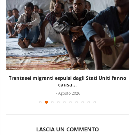
Trentasei migranti espulsi dagli Stati Uniti fanno
causa...
7 Agosto 2026
LASCIA UN COMMENTO