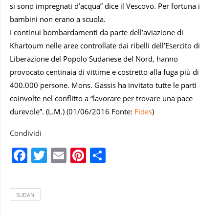
si sono impregnati d’acqua” dice il Vescovo. Per fortuna i
bambini non erano a scuola.
I continui bombardamenti da parte dell’aviazione di
Khartoum nelle aree controllate dai ribelli dell’Esercito di
Liberazione del Popolo Sudanese del Nord, hanno
provocato centinaia di vittime e costretto alla fuga più di
400.000 persone. Mons. Gassis ha invitato tutte le parti
coinvolte nel conflitto a “lavorare per trovare una pace
durevole”. (L.M.) (01/06/2016 Fonte:
Fides
)
Condividi
Facebook
Twitter
Email
Pinterest
Condividi
SUDAN