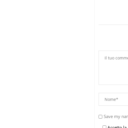
7 Agosto 2026
Save my nam
Accetto la