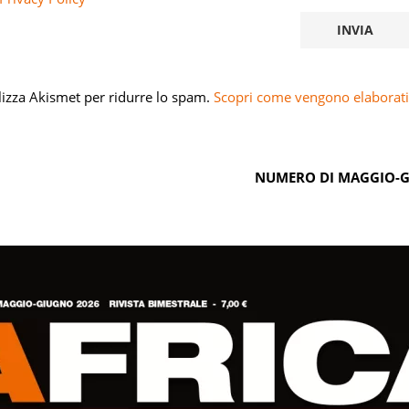
ilizza Akismet per ridurre lo spam.
Scopri come vengono elaborati 
NUMERO DI MAGGIO-