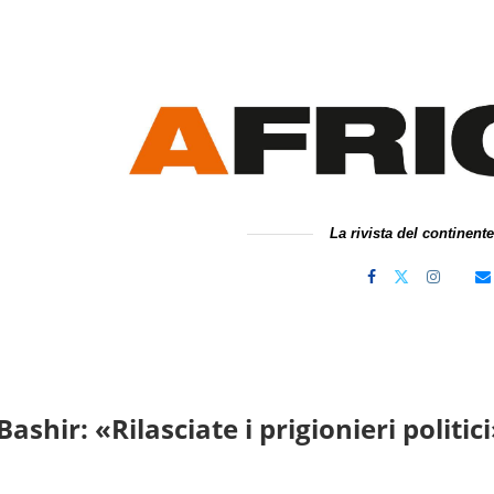
La rivista del continent
ashir: «Rilasciate i prigionieri politic