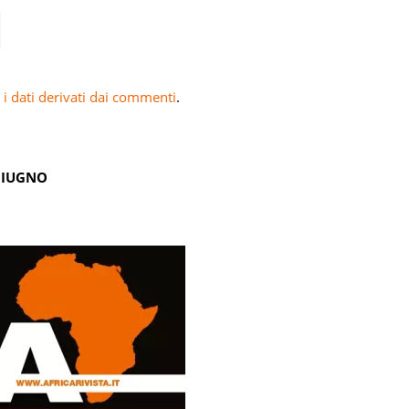
i dati derivati dai commenti
.
GIUGNO