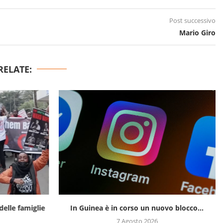
Post successivo
Mario Giro
RELATE:
delle famiglie
In Guinea è in corso un nuovo blocco...
7 Agosto 2026