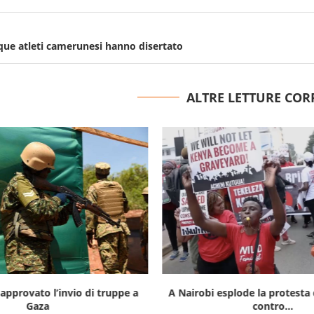
nque atleti camerunesi hanno disertato
ALTRE LETTURE COR
approvato l’invio di truppe a
A Nairobi esplode la protesta 
Gaza
contro...