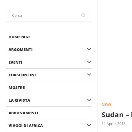
HOMEPAGE
ARGOMENTI
EVENTI
CORSI ONLINE
MOSTRE
LA RIVISTA
NEWS
Sudan – B
ABBONAMENTI
11 Aprile 2018
VIAGGI DI AFRICA