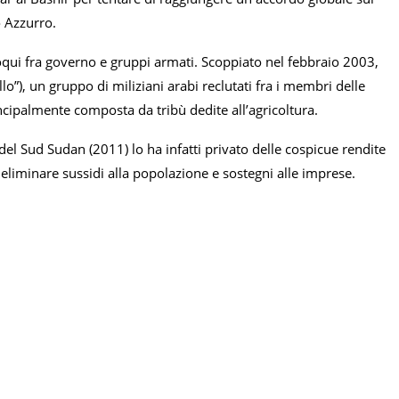
o Azzurro.
lloqui fra governo e gruppi armati. Scoppiato nel febbraio 2003,
lo”), un gruppo di miliziani arabi reclutati fra i membri delle
ncipalmente composta da tribù dedite all’agricoltura.
l Sud Sudan (2011) lo ha infatti privato delle cospicue rendite
 eliminare sussidi alla popolazione e sostegni alle imprese.