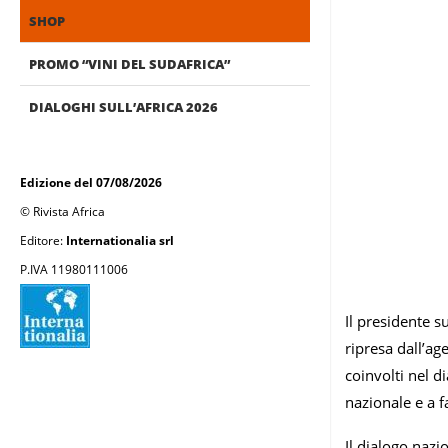
SHOP
PROMO “VINI DEL SUDAFRICA”
DIALOGHI SULL’AFRICA 2026
Edizione del 07/08/2026
© Rivista Africa
Editore:
Internationalia srl
P.IVA 11980111006
Il presidente s
ripresa dall’age
coinvolti nel d
nazionale e a fa
Il dialogo nazi