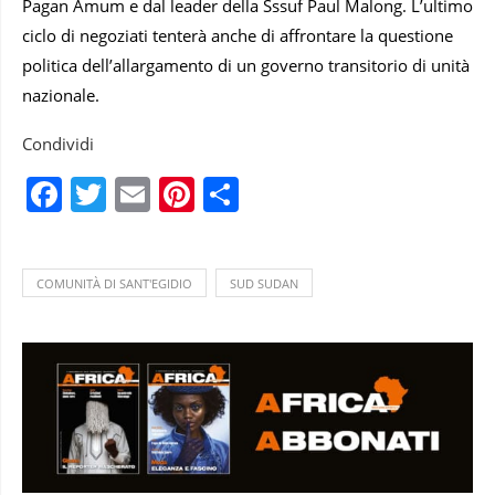
Pagan Amum e dal leader della Sssuf Paul Malong. L’ultimo
ciclo di negoziati tenterà anche di affrontare la questione
politica dell’allargamento di un governo transitorio di unità
nazionale.
Condividi
Facebook
Twitter
Email
Pinterest
Condividi
COMUNITÀ DI SANT'EGIDIO
SUD SUDAN