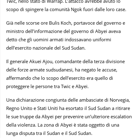
Twic, nello stato di Warrap. L’attacco avrebbe avuto lo
scopo di spingere la comunità Ngok fuori dalle loro case.
Già nelle scorse ore Bulis Koch, portavoce del governo e
ministro dell’informazione del governo di Abyei aveva
detto che gli uomini armati indossavano uniformi
dell’esercito nazionale del Sud Sudan.
Il generale Akuei Ajou, comandante della terza divisione
delle forze armate sudsudanesi, ha negato le accuse,
affermando che lo scopo dell’esercito era quello di
proteggere le persone tra Twic e Abyei.
Una dichiarazione congiunta delle ambasciate di Norvegia,
Regno Unito e Stati Uniti ha esortato il Sud Sudan a ritirare
le sue truppe da Abyei per prevenire un’ulteriore escalation
della violenza. La zona di Abyei è stata oggetto di una
lunga disputa tra il Sudan e il Sud Sudan.