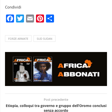
Condividi
Facebook
Twitter
Email
Pinterest
Condividi
FORZE ARMATE
SUD SUDAN
Post precedente
Etiopia, colloqui tra governo e gruppo dell’Oromo conclusi
senza accordo