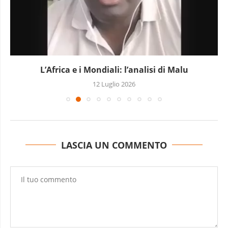
L’Africa e i Mondiali: l’analisi di Malu
12 Luglio 2026
LASCIA UN COMMENTO