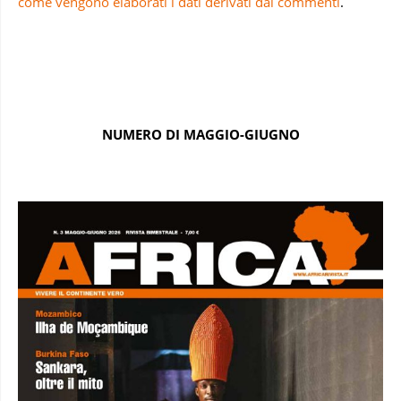
come vengono elaborati i dati derivati dai commenti
.
NUMERO DI MAGGIO-GIUGNO