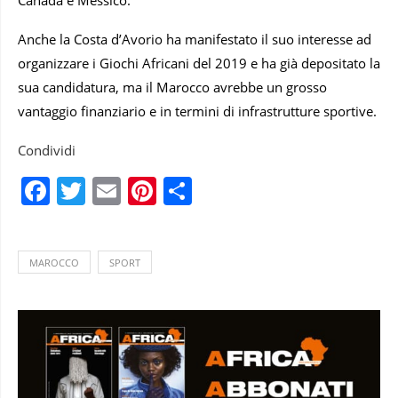
Canada e Messico.
Anche la Costa d’Avorio ha manifestato il suo interesse ad
organizzare i Giochi Africani del 2019 e ha già depositato la
sua candidatura, ma il Marocco avrebbe un grosso
vantaggio finanziario e in termini di infrastrutture sportive.
Condividi
Facebook
Twitter
Email
Pinterest
Condividi
MAROCCO
SPORT