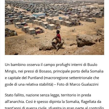
Un bambino osserva il campo profughi interni di Buulo
Mingis, nei pressi di Bosaso, principale porto della Somalia
e capitale del Puntland (macroregione settentrionale che
gode di una relativa stabilità) – Foto di Marco Gualazzini
Stato fallito, nazione senza legge, territorio in preda
all’anarchia. Così è spesso dipinta la Somalia, flagellata da
trent’anni di guerra civile, sfuggita in gran parte al controllo