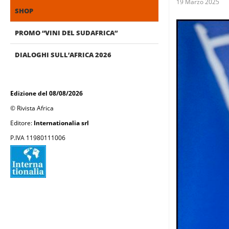
19 Marzo 2025
SHOP
PROMO “VINI DEL SUDAFRICA”
DIALOGHI SULL’AFRICA 2026
Edizione del 08/08/2026
© Rivista Africa
Editore:
Internationalia srl
P.IVA 11980111006