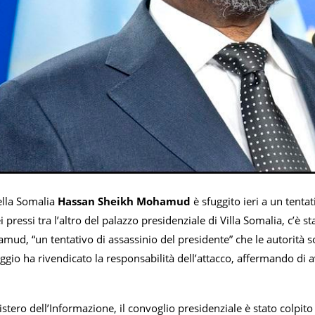
ella Somalia
Hassan Sheikh Mohamud
è sfuggito ieri a un tenta
 pressi tra l’altro del palazzo presidenziale di Villa Somalia, c’è s
ud, “un tentativo di assassinio del presidente” che le autorità s
gio ha rivendicato la responsabilità dell’attacco, affermando di a
stero dell’Informazione, il convoglio presidenziale è stato colpito