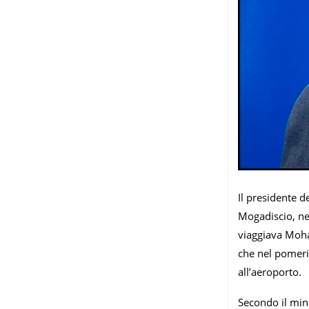
Il presidente d
Mogadiscio, nei
viaggiava Moham
che nel pomerig
all’aeroporto.
Secondo il mini