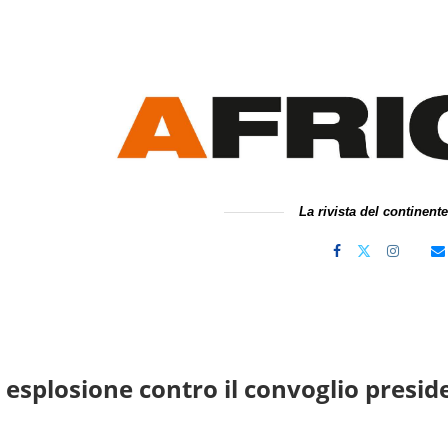
La rivista del continent
 esplosione contro il convoglio presi