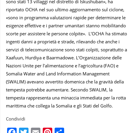
sono stati 13 villaggi nel distretto di Iskushuban», ha
riportato OCHA nel suo ultimo aggiornamento sul ciclone,
«sono in programma valutazioni rapide per determinare le
esigenze effettive e i partner umanitari stanno mobilitando
scorte per assistere le persone colpite». L’OCHA ha stimato
ingenti danni a proprietà e strade, rilevando che anche i
servizi di telecomunicazione sono stati colpiti, soprattutto a
Xaafuun, Hurdiya e Baarmadowe. L’Organizzazione delle
Nazioni Unite per l’alimentazione e l’agricoltura (FAO) e
Somalia Water and Land Information Management
(SWALIM) avevano avvertito domenica che la gravità della
tempesta potrebbe aumentare. Secondo SWALIM, la
tempesta rappresenta una minaccia immediata per la rotta
marittima che collega la Somalia e gli Stati del Golfo.
Condividi
Facebook
Twitter
Email
Pinterest
Condividi