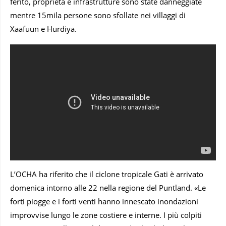
ferito, proprietà e infrastrutture sono state danneggiate
mentre 15mila persone sono sfollate nei villaggi di
Xaafuun e Hurdiya.
L’OCHA ha riferito che il ciclone tropicale Gati è arrivato
domenica intorno alle 22 nella regione del Puntland. «Le
forti piogge e i forti venti hanno innescato inondazioni
improvvise lungo le zone costiere e interne. I più colpiti