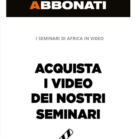
I SEMINARI DI AFRICA IN VIDEO