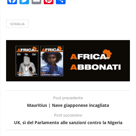
SOMALIA
Post precedente
Mauritius | Nave giapponese incagliata
Post successivo
UK, sì del Parlamento alle sanzioni contro la Nigeria