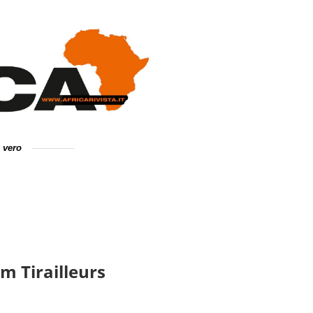
e vero
lm Tirailleurs