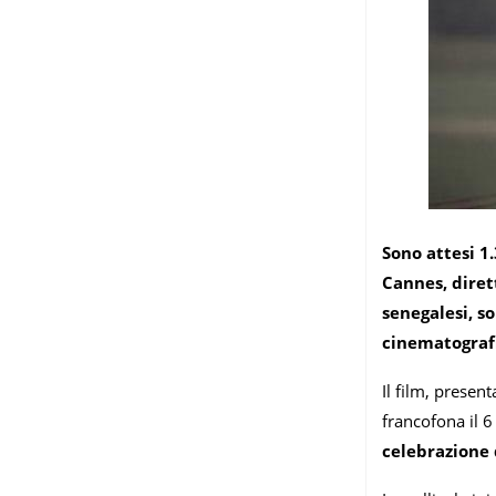
Sono attesi 1
Cannes, diret
senegalesi, so
cinematograf
Il film, presen
francofona il 6
celebrazione 