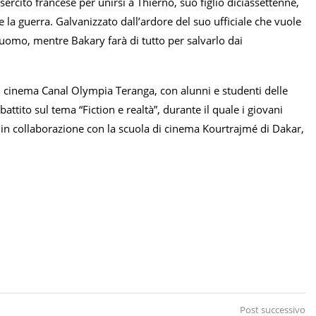
sercito francese per unirsi a Thierno, suo figlio diciassettenne,
me la guerra. Galvanizzato dall’ardore del suo ufficiale che vuole
 uomo, mentre Bakary farà di tutto per salvarlo dai
l cinema Canal Olympia Teranga, con alunni e studenti delle
battito sul tema “Fiction e realtà”, durante il quale i giovani
in collaborazione con la scuola di cinema Kourtrajmé di Dakar,
Post successivo