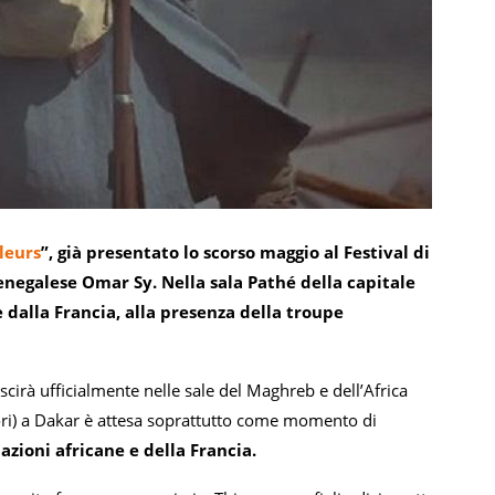
lleurs
”, già presentato lo scorso maggio al Festival di
enegalese Omar Sy. Nella sala Pathé della capitale
e dalla Francia, alla presenza della troupe
cirà ufficialmente nelle sale del Maghreb e dell’Africa
atori) a Dakar è attesa soprattutto come momento di
azioni africane e della Francia.