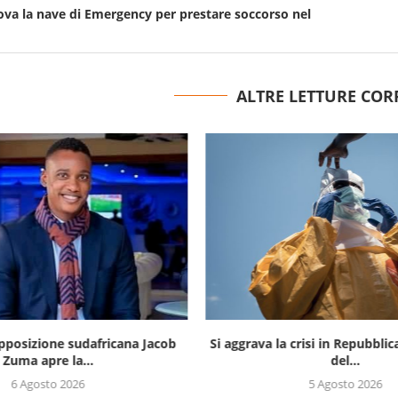
ova la nave di Emergency per prestare soccorso nel
ALTRE LETTURE COR
opposizione sudafricana Jacob
Si aggrava la crisi in Repubbli
Zuma apre la...
del...
6 Agosto 2026
5 Agosto 2026