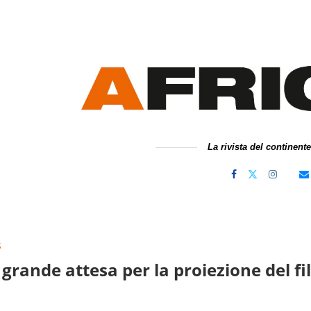
La rivista del continent
S
 grande attesa per la proiezione del fi