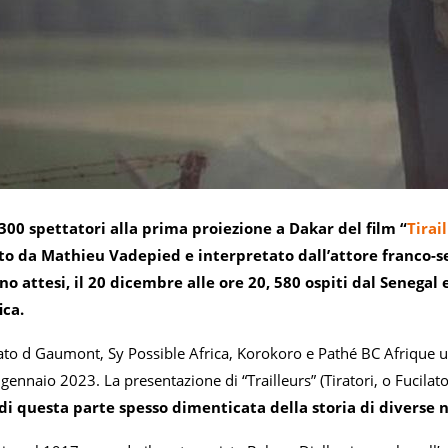
.300 spettatori alla prima proiezione a Dakar del film “
Tirai
to da Mathieu Vadepied e interpretato dall’attore franco-s
no attesi, il 20 dicembre alle ore 20, 580 ospiti dal Senegal 
ica.
tato d Gaumont, Sy Possible Africa, Korokoro e Pathé BC Afrique us
 gennaio 2023. La presentazione di “Trailleurs” (Tiratori, o Fucil
di questa parte spesso dimenticata della storia di diverse n