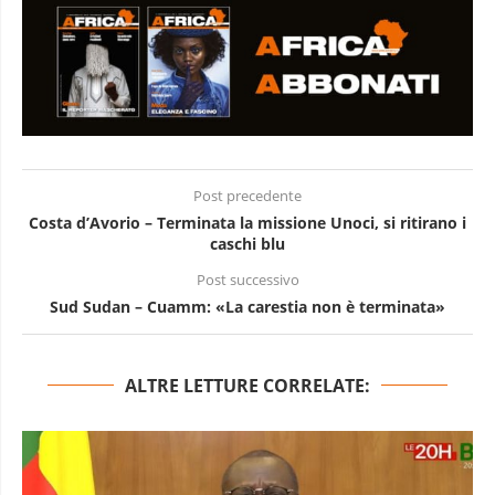
Post precedente
Costa d’Avorio – Terminata la missione Unoci, si ritirano i
caschi blu
Post successivo
Sud Sudan – Cuamm: «La carestia non è terminata»
ALTRE LETTURE CORRELATE: