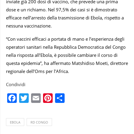
inviate già 200 dosi di vaccino, che prevede una prima
dose e un richiamo. Nel 97,5% dei casi si è dimostrato
efficace nell’arresto della trasmissione di Ebola, rispetto a
nessuna vaccinazione.
“Con vaccini efficaci a portata di mano e l’esperienza degli
operatori sanitari nella Repubblica Democratica del Congo
nella risposta all’Ebola, è possibile cambiare il corso di
questa epidemia”, ha affermato Matshidiso Moeti, direttore
regionale dell’Oms per l’Africa.
Condividi
Facebook
Twitter
Email
Pinterest
Condividi
EBOLA
RD CONGO