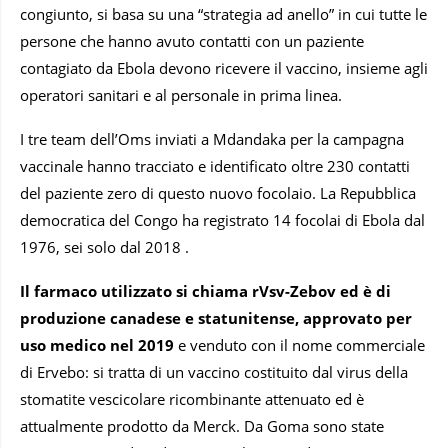
congiunto, si basa su una “strategia ad anello” in cui tutte le
persone che hanno avuto contatti con un paziente
contagiato da Ebola devono ricevere il vaccino, insieme agli
operatori sanitari e al personale in prima linea.
I tre team dell’Oms inviati a Mdandaka per la campagna
vaccinale hanno tracciato e identificato oltre 230 contatti
del paziente zero di questo nuovo focolaio. La Repubblica
democratica del Congo ha registrato 14 focolai di Ebola dal
1976, sei solo dal 2018 .
Il farmaco utilizzato si chiama rVsv-Zebov ed è di
produzione canadese e statunitense, approvato per
uso medico nel 2019
e venduto con il nome commerciale
di Ervebo: si tratta di un vaccino costituito dal virus della
stomatite vescicolare ricombinante attenuato ed è
attualmente prodotto da Merck. Da Goma sono state