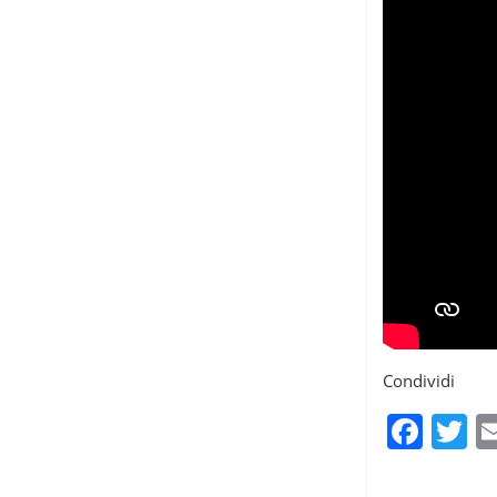
Condividi
Fac
T