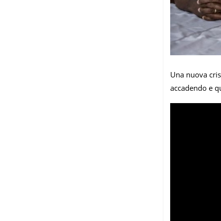
Una nuova crisi
accadendo e qu