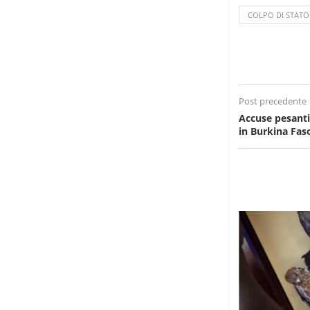
COLPO DI STATO
Post precedente
Accuse pesanti 
in Burkina Fas