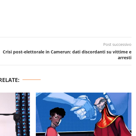
Post successivo
Crisi post-elettorale in Camerun: dati discordanti su vittime e
arresti
RELATE: