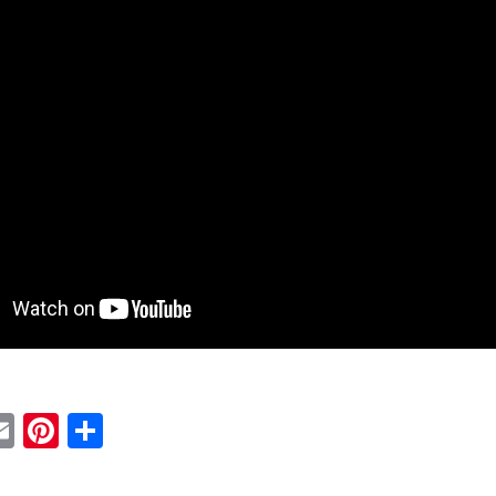
ebook
witter
Email
Pinterest
Condividi