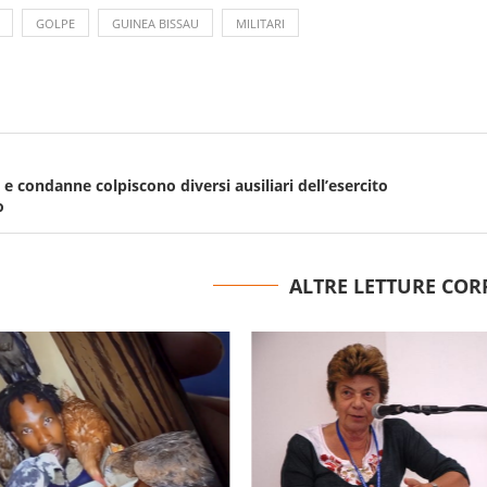
GOLPE
GUINEA BISSAU
MILITARI
e condanne colpiscono diversi ausiliari dell’esercito
o
ALTRE LETTURE COR