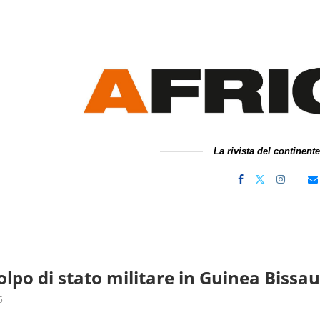
La rivista del continent
lpo di stato militare in Guinea Bissau
5