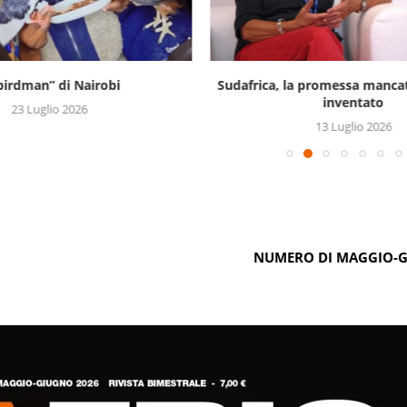
“birdman” di Nairobi
Sudafrica, la promessa mancat
inventato
23 Luglio 2026
13 Luglio 2026
NUMERO DI MAGGIO-