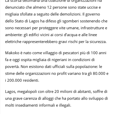
La scorsa settimana una coalizione di organizzazioni ha
denunciato che almeno 12 persone sono state uccise e
migliaia sfollate a seguito delle demolizioni. Il governo
dello Stato di Lagos ha difeso gli sgomberi sostenendo che
sono necessari per proteggere vite umane, infrastrutture e
ambiente: gli edifici vicini ai corsi d’acqua e alle linee
elettriche rappresenterebbero gravi rischi per la sicurezza.
Makoko è nato come villaggio di pescatori più di 100 anni
fa e oggi ospita migliaia di nigeriani in condizioni di
povertà. Non esistono dati ufficiali sulla popolazione: le
stime delle organizzazioni no profit variano tra gli 80.000 e
i 200.000 residenti.
Lagos, megalopoli con oltre 20 milioni di abitanti, soffre di
una grave carenza di alloggi che ha portato allo sviluppo di
molti insediamenti informali e illegali.