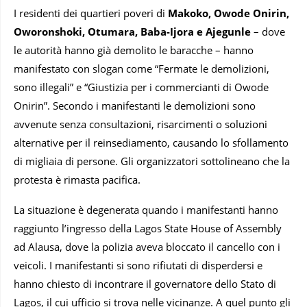
I residenti dei quartieri poveri di
Makoko, Owode Onirin,
Oworonshoki, Otumara, Baba-Ijora e Ajegunle
– dove
le autorità hanno già demolito le baracche – hanno
manifestato con slogan come “Fermate le demolizioni,
sono illegali” e “Giustizia per i commercianti di Owode
Onirin”. Secondo i manifestanti le demolizioni sono
avvenute senza consultazioni, risarcimenti o soluzioni
alternative per il reinsediamento, causando lo sfollamento
di migliaia di persone. Gli organizzatori sottolineano che la
protesta è rimasta pacifica.
La situazione è degenerata quando i manifestanti hanno
raggiunto l’ingresso della Lagos State House of Assembly
ad Alausa, dove la polizia aveva bloccato il cancello con i
veicoli. I manifestanti si sono rifiutati di disperdersi e
hanno chiesto di incontrare il governatore dello Stato di
Lagos, il cui ufficio si trova nelle vicinanze. A quel punto gli