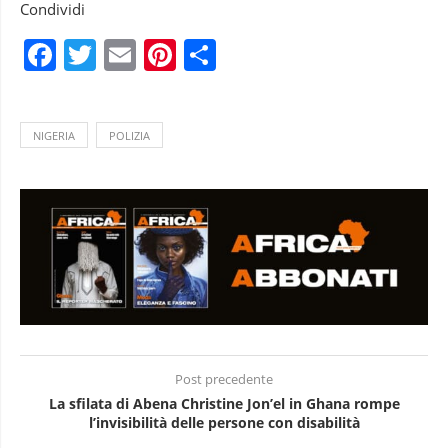
Condividi
Facebook
Twitter
Email
Pinterest
Condividi
NIGERIA
POLIZIA
Post precedente
La sfilata di Abena Christine Jon’el in Ghana rompe
l’invisibilità delle persone con disabilità