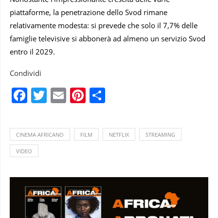
piattaforme, la penetrazione dello Svod rimane
relativamente modesta: si prevede che solo il 7,7% delle
famiglie televisive si abbonerà ad almeno un servizio Svod
entro il 2029.
Condividi
Facebook
Twitter
Email
Pinterest
Condividi
CINEMA AFRICANO
FILM
NETFLIX
STREAMING
VIDEO