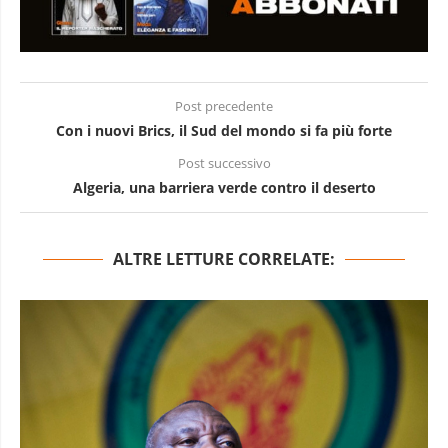
Post precedente
Con i nuovi Brics, il Sud del mondo si fa più forte
Post successivo
Algeria, una barriera verde contro il deserto
ALTRE LETTURE CORRELATE: