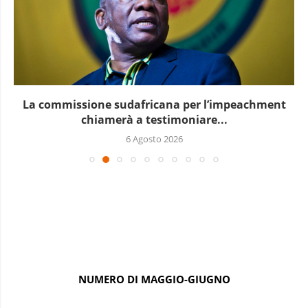
Le elezioni presidenziali a Capo Verde si terranno...
6 Agosto 2026
NUMERO DI MAGGIO-GIUGNO