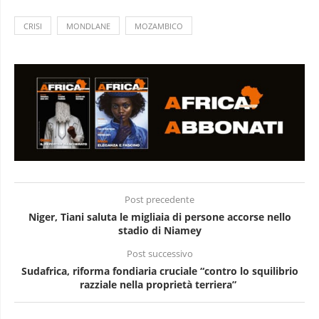
CRISI
MONDLANE
MOZAMBICO
Post precedente
Niger, Tiani saluta le migliaia di persone accorse nello
stadio di Niamey
Post successivo
Sudafrica, riforma fondiaria cruciale “contro lo squilibrio
razziale nella proprietà terriera”