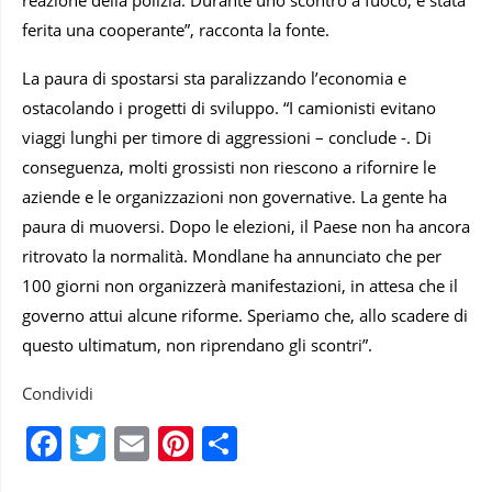
ferita una cooperante”, racconta la fonte.
La paura di spostarsi sta paralizzando l’economia e
ostacolando i progetti di sviluppo. “I camionisti evitano
viaggi lunghi per timore di aggressioni – conclude -. Di
conseguenza, molti grossisti non riescono a rifornire le
aziende e le organizzazioni non governative. La gente ha
paura di muoversi. Dopo le elezioni, il Paese non ha ancora
ritrovato la normalità. Mondlane ha annunciato che per
100 giorni non organizzerà manifestazioni, in attesa che il
governo attui alcune riforme. Speriamo che, allo scadere di
questo ultimatum, non riprendano gli scontri”.
Condividi
Facebook
Twitter
Email
Pinterest
Condividi