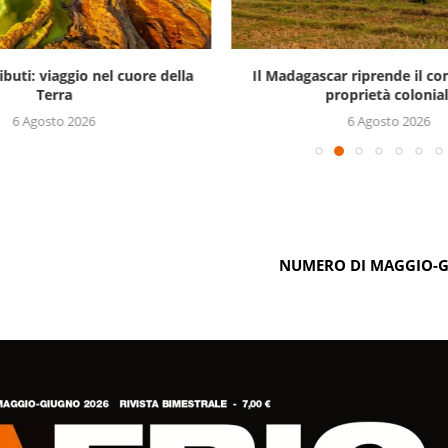
ibuti: viaggio nel cuore della
Il Madagascar riprende il con
Terra
proprietà colonial
6 Agosto 2026
6 Agosto 2026
NUMERO DI MAGGIO-