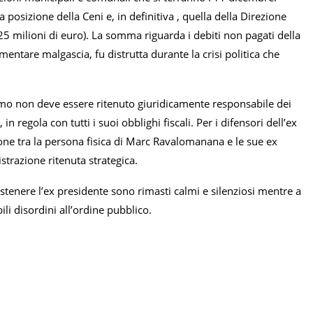
 posizione della Ceni e, in definitiva , quella della Direzione
5 milioni di euro). La somma riguarda i debiti non pagati della
mentare malgascia, fu distrutta durante la crisi politica che
mo non deve essere ritenuto giuridicamente responsabile dei
 regola con tutti i suoi obblighi fiscali. Per i difensori dell’ex
ne tra la persona fisica di Marc Ravalomanana e le sue ex
strazione ritenuta strategica.
ostenere l’ex presidente sono rimasti calmi e silenziosi mentre a
bili disordini all’ordine pubblico.