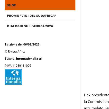
SHOP
PROMO “VINI DEL SUDAFRICA”
DIALOGHI SULL’AFRICA 2026
Edizione del 06/08/2026
© Rivista Africa
Editore:
Internationalia srl
P.IVA 11980111006
L’ex president
la Commissione 
accumulato. Ier