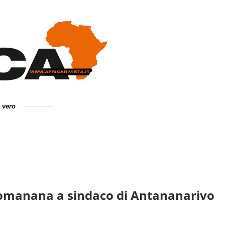
e vero
lomanana a sindaco di Antananarivo