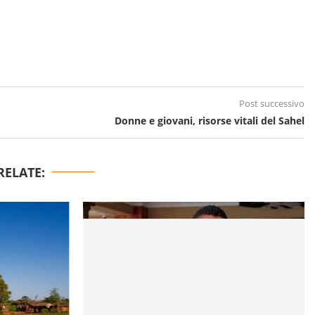
Post successivo
Donne e giovani, risorse vitali del Sahel
RELATE: