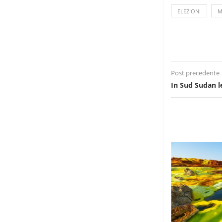
ELEZIONI
M
Post precedente
In Sud Sudan l