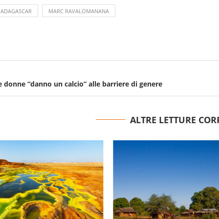
ADAGASCAR
MARC RAVALOMANANA
e donne “danno un calcio” alle barriere di genere
ALTRE LETTURE COR