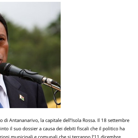
o di Antananarivo, la capitale dell’Isola Rossa. Il 18 settembre
 il suo dossier a causa dei debiti fiscali che il politico ha
lezioni municipali e comunali che si terranno l’11 dicembre.