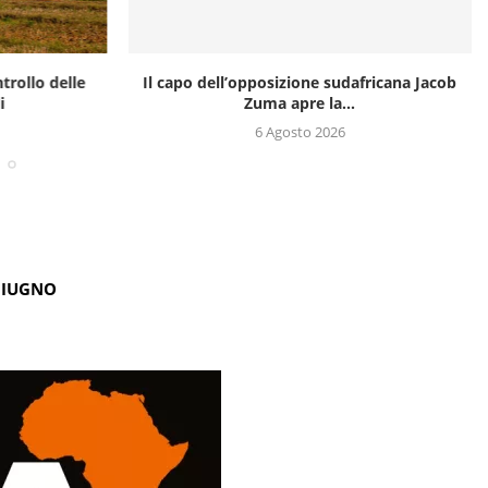
trollo delle
Il capo dell’opposizione sudafricana Jacob
i
Zuma apre la...
6 Agosto 2026
GIUGNO