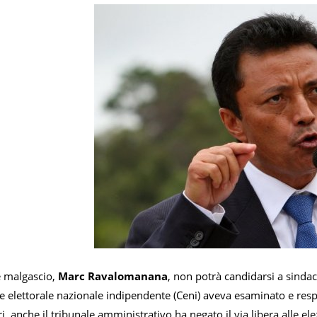
e malgascio,
Marc Ravalomanana
, non potrà candidarsi a sindac
elettorale nazionale indipendente (Ceni) aveva esaminato e respinto
i, anche il tribunale amministrativo ha negato il via libera alle e