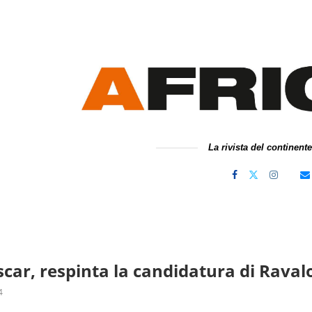
La rivista del continent
ar, respinta la candidatura di Rava
4