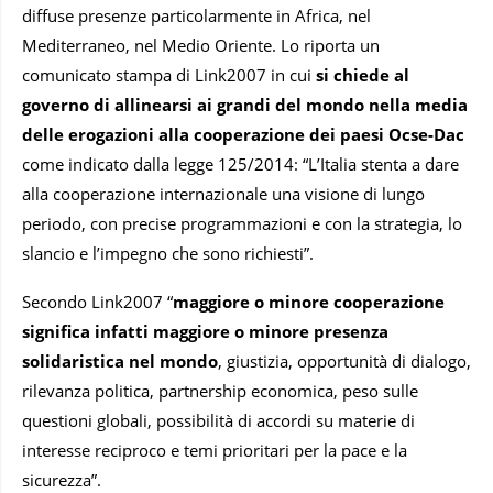
diffuse presenze particolarmente in Africa, nel
Mediterraneo, nel Medio Oriente. Lo riporta un
comunicato stampa di Link2007 in cui
si chiede al
governo di allinearsi ai grandi del mondo nella media
delle erogazioni alla cooperazione dei paesi Ocse-Dac
come indicato dalla legge 125/2014: “L’Italia stenta a dare
alla cooperazione internazionale una visione di lungo
periodo, con precise programmazioni e con la strategia, lo
slancio e l’impegno che sono richiesti”.
Secondo Link2007 “
maggiore o minore cooperazione
significa infatti maggiore
o minore presenza
solidaristica nel mondo
, giustizia, opportunità di dialogo,
rilevanza politica, partnership economica, peso sulle
questioni globali, possibilità di accordi su materie di
interesse reciproco e temi prioritari per la pace e la
sicurezza”.