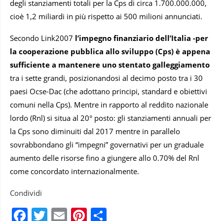
degli stanziamenti totali per la Cps di circa 1.700.000.000,
cioè 1,2 miliardi in più rispetto ai 500 milioni annunciati.
Secondo Link2007
l’impegno finanziario dell’Italia -per
la cooperazione pubblica allo sviluppo (Cps) è appena
sufficiente a mantenere uno stentato galleggiamento
tra i sette grandi, posizionandosi al decimo posto tra i 30
paesi Ocse-Dac (che adottano principi, standard e obiettivi
comuni nella Cps). Mentre in rapporto al reddito nazionale
lordo (Rnl) si situa al 20° posto: gli stanziamenti annuali per
la Cps sono diminuiti dal 2017 mentre in parallelo
sovrabbondano gli “impegni” governativi per un graduale
aumento delle risorse fino a giungere allo 0.70% del Rnl
come concordato internazionalmente.
Condividi
Facebook
Twitter
Email
Pinterest
Condividi