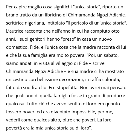
Per capire meglio cosa significhi “unica storia”, riporto un
brano tratto da un libricino di Chimamanda Ngozi Adichie,
scrittrice nigeriana, intitolato “Il pericolo di un’unica storia”.
L’autrice racconta che nell’anno in cui ha compiuto otto
anni, i suoi genitori hanno “preso” in casa un nuovo
domestico, Fide, e l’unica cosa che la madre racconta di lui
è che la sua famiglia era molto povera. “Poi, un sabato,
siamo andati in visita al villaggio di Fide – scrive
Chimamanda Ngozi Adichie – e sua madre ci ha mostrato
un cestino con bellissime decorazioni, in raffia colorata,
fatto da suo fratello. Ero stupefatta. Non avrei mai pensato
che qualcuno di quella famiglia fosse in grado di produrre
qualcosa. Tutto ciò che avevo sentito di loro era quanto
fossero poveri ed era diventato impossibile, per me,
vederli come qualcos’altro, oltre che poveri. La loro
povertà era la mia unica storia su di loro”.