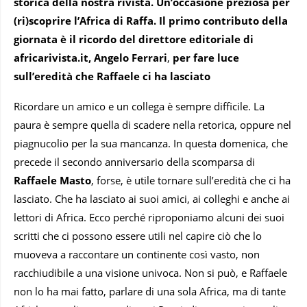
storica della nostra rivista. Un’occasione preziosa per
(ri)scoprire l’Africa di Raffa.
Il primo contributo della
giornata è il ricordo del direttore editoriale di
africarivista.it, Angelo Ferrari
,
per fare luce
sull’eredità che Raffaele ci ha lasciato
Ricordare un amico e un collega è sempre difficile. La
paura è sempre quella di scadere nella retorica, oppure nel
piagnucolio per la sua mancanza. In questa domenica, che
precede il secondo anniversario della scomparsa di
Raffaele Masto
, forse, è utile tornare sull’eredità che ci ha
lasciato. Che ha lasciato ai suoi amici, ai colleghi e anche ai
lettori di Africa. Ecco perché riproponiamo alcuni dei suoi
scritti che ci possono essere utili nel capire ciò che lo
muoveva a raccontare un continente così vasto, non
racchiudibile a una visione univoca. Non si può, e Raffaele
non lo ha mai fatto, parlare di una sola Africa, ma di tante