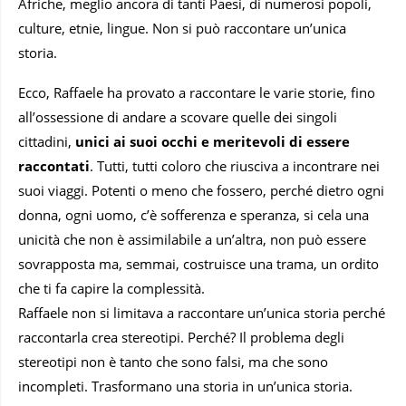
Afriche, meglio ancora di tanti Paesi, di numerosi popoli,
culture, etnie, lingue. Non si può raccontare un’unica
storia.
Ecco, Raffaele ha provato a raccontare le varie storie, fino
all’ossessione di andare a scovare quelle dei singoli
cittadini,
unici ai suoi occhi e meritevoli di essere
raccontati
. Tutti, tutti coloro che riusciva a incontrare nei
suoi viaggi. Potenti o meno che fossero, perché dietro ogni
donna, ogni uomo, c’è sofferenza e speranza, si cela una
unicità che non è assimilabile a un’altra, non può essere
sovrapposta ma, semmai, costruisce una trama, un ordito
che ti fa capire la complessità.
Raffaele non si limitava a raccontare un’unica storia perché
raccontarla crea stereotipi. Perché? Il problema degli
stereotipi non è tanto che sono falsi, ma che sono
incompleti. Trasformano una storia in un’unica storia.