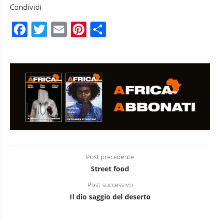
Condividi
Facebook
Twitter
Email
Pinterest
Condividi
Post precedente
Street food
Post successivo
Il dio saggio del deserto