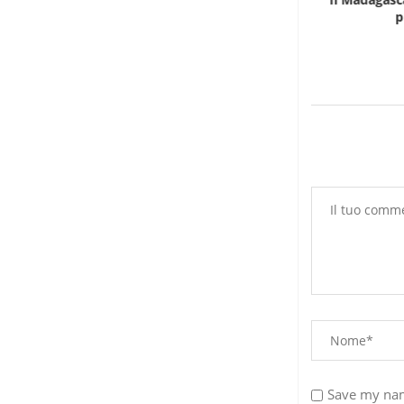
in...
p
6 Agosto 2026
Save my nam