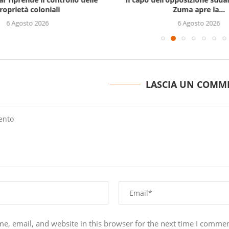
roprietà coloniali
Zuma apre la...
6 Agosto 2026
6 Agosto 2026
LASCIA UN COMM
e, email, and website in this browser for the next time I commen