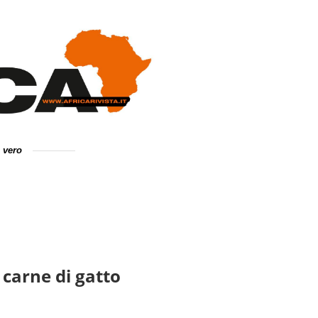
e vero
carne di gatto