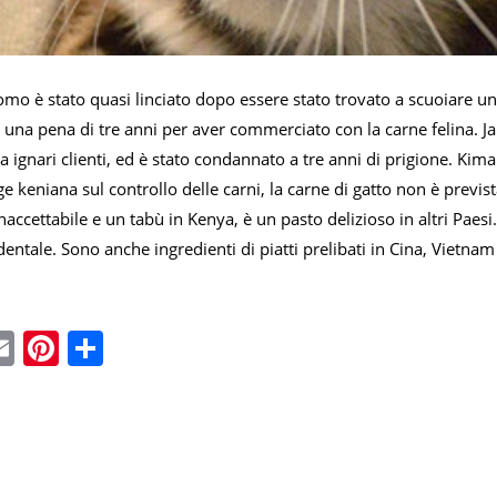
mo è stato quasi linciato dopo essere stato trovato a scuoiare un g
una pena di tre anni per aver commerciato con la carne felina. Ja
 ignari clienti, ed è stato condannato a tre anni di prigione. Kima
ge keniana sul controllo delle carni, la carne di gatto non è pre
naccettabile e un tabù in Kenya, è un pasto delizioso in altri Paes
identale. Sono anche ingredienti di piatti prelibati in Cina, Vietnam
ebook
witter
Email
Pinterest
Condividi