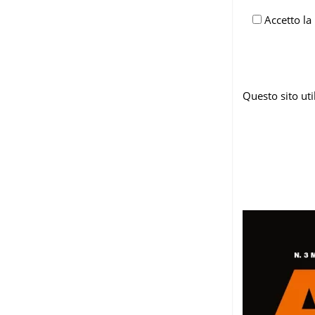
Accetto la
Questo sito ut