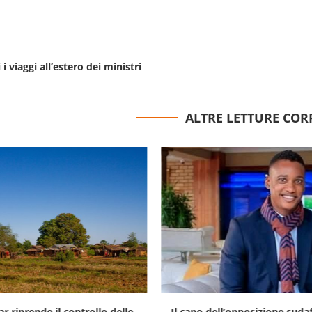
i viaggi all’estero dei ministri
ALTRE LETTURE COR
r riprende il controllo delle
Il capo dell’opposizione suda