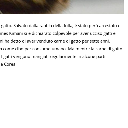
atto. Salvato dalla rabbia della folla, è stato però arrestato e
mes Kimani si è dichiarato colpevole per aver ucciso gatti e
ni ha detto di aver venduto carne di gatto per sette anni.
vista come cibo per consumo umano. Ma mentre la carne di gatto
i. I gatti vengono mangiati regolarmente in alcune parti
 e Corea.