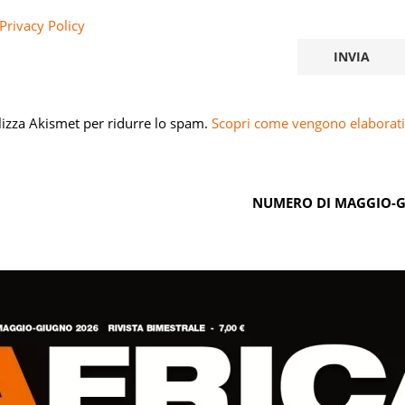
Privacy Policy
ilizza Akismet per ridurre lo spam.
Scopri come vengono elaborati 
NUMERO DI MAGGIO-