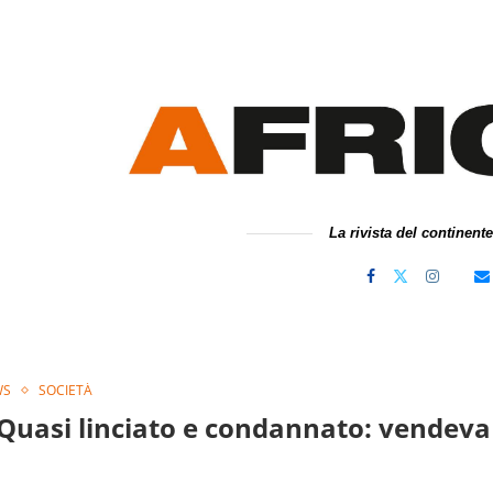
La rivista del continent
WS
SOCIETÀ
Quasi linciato e condannato: vendeva 