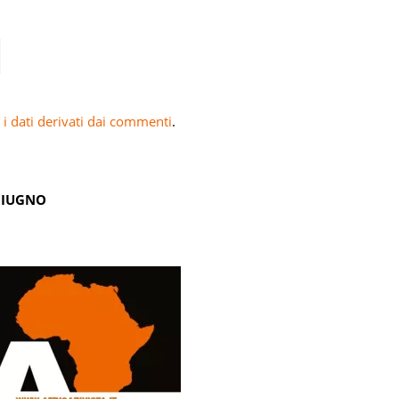
i dati derivati dai commenti
.
GIUGNO