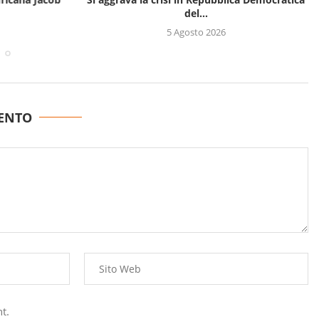
del...
5 Agosto 2026
ENTO
t.