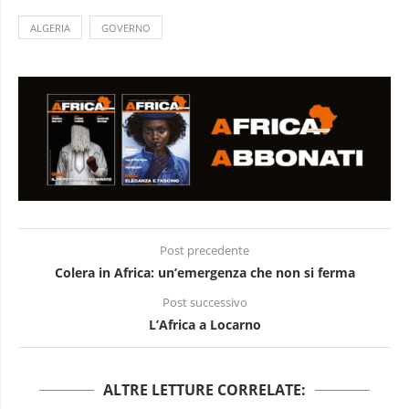
ALGERIA
GOVERNO
Post precedente
Colera in Africa: un’emergenza che non si ferma
Post successivo
L’Africa a Locarno
ALTRE LETTURE CORRELATE: