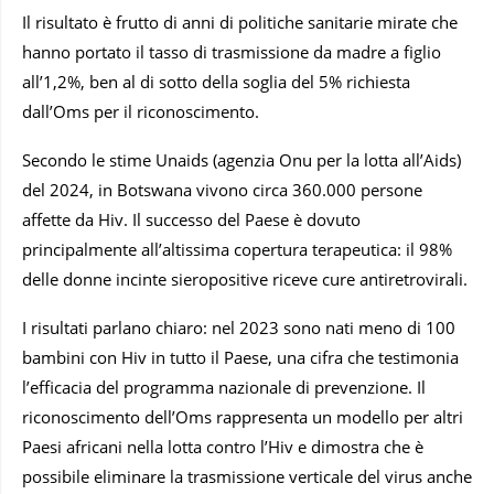
Il risultato è frutto di anni di politiche sanitarie mirate che
hanno portato il tasso di trasmissione da madre a figlio
all’1,2%, ben al di sotto della soglia del 5% richiesta
dall’Oms per il riconoscimento.
Secondo le stime Unaids (agenzia Onu per la lotta all’Aids)
del 2024, in Botswana vivono circa 360.000 persone
affette da Hiv. Il successo del Paese è dovuto
principalmente all’altissima copertura terapeutica: il 98%
delle donne incinte sieropositive riceve cure antiretrovirali.
I risultati parlano chiaro: nel 2023 sono nati meno di 100
bambini con Hiv in tutto il Paese, una cifra che testimonia
l’efficacia del programma nazionale di prevenzione. Il
riconoscimento dell’Oms rappresenta un modello per altri
Paesi africani nella lotta contro l’Hiv e dimostra che è
possibile eliminare la trasmissione verticale del virus anche