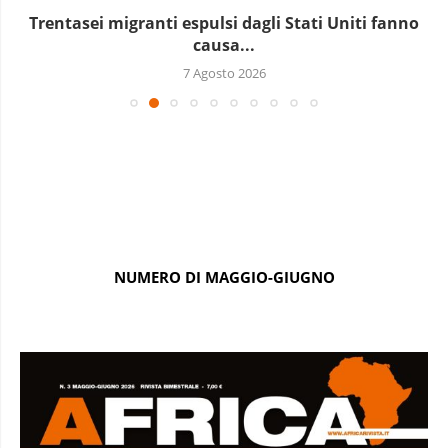
Marocco, la crescita non basta: l’analisi economica
dietro...
6 Agosto 2026
NUMERO DI MAGGIO-GIUGNO