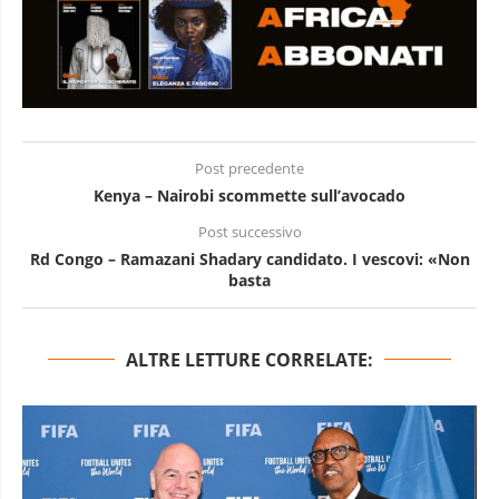
Post precedente
Kenya – Nairobi scommette sull’avocado
Post successivo
Rd Congo – Ramazani Shadary candidato. I vescovi: «Non
basta
ALTRE LETTURE CORRELATE: