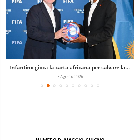
L’Uganda ha approvato l’invio di truppe a Gaza
7 Agosto 2026