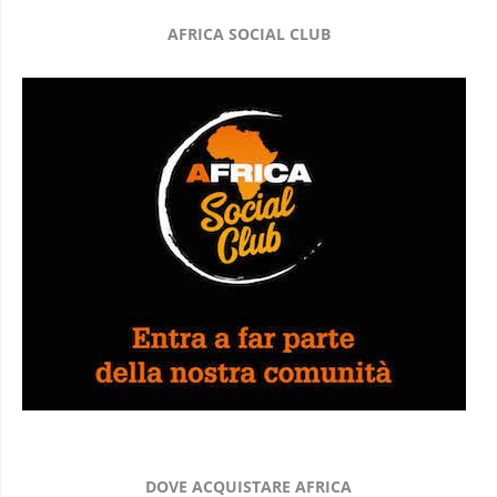
AFRICA SOCIAL CLUB
DOVE ACQUISTARE AFRICA