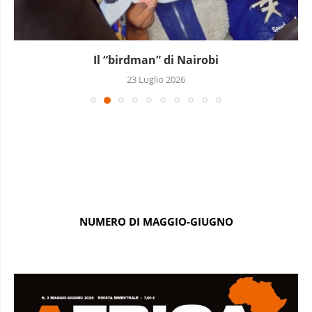
Il “birdman” di Nairobi
23 Luglio 2026
NUMERO DI MAGGIO-GIUGNO