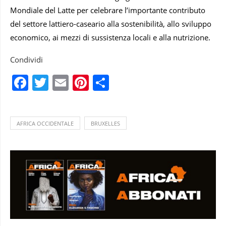
Mondiale del Latte per celebrare l’importante contributo
del settore lattiero-caseario alla sostenibilità, allo sviluppo
economico, ai mezzi di sussistenza locali e alla nutrizione.
Condividi
Facebook
Twitter
Email
Pinterest
Condividi
AFRICA OCCIDENTALE
BRUXELLES