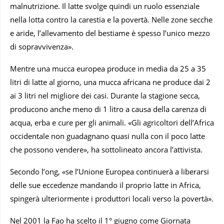
malnutrizione. Il latte svolge quindi un ruolo essenziale
nella lotta contro la carestia e la povertà. Nelle zone secche
e aride, l’allevamento del bestiame è spesso l’unico mezzo
di sopravvivenza».
Mentre una mucca europea produce in media da 25 a 35
litri di latte al giorno, una mucca africana ne produce dai 2
ai 3 litri nel migliore dei casi. Durante la stagione secca,
producono anche meno di 1 litro a causa della carenza di
acqua, erba e cure per gli animali. «Gli agricoltori dell’Africa
occidentale non guadagnano quasi nulla con il poco latte
che possono vendere», ha sottolineato ancora l’attivista.
Secondo l’ong, «se l’Unione Europea continuerà a liberarsi
delle sue eccedenze mandando il proprio latte in Africa,
spingerà ulteriormente i produttori locali verso la povertà».
Nel 2001 la Fao ha scelto il 1° giugno come Giornata