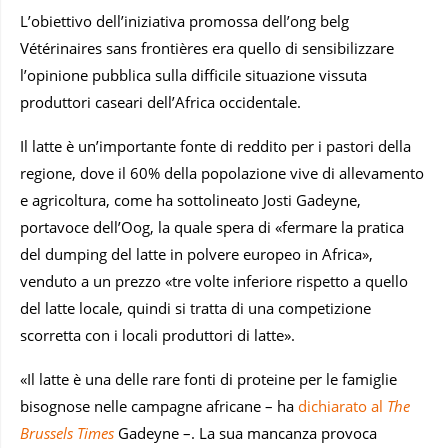
L’obiettivo dell’iniziativa promossa dell’ong belg
Vétérinaires sans frontières era quello di sensibilizzare
l’opinione pubblica sulla difficile situazione vissuta
produttori caseari dell’Africa occidentale.
Il latte è un’importante fonte di reddito per i pastori della
regione, dove il 60% della popolazione vive di allevamento
e agricoltura, come ha sottolineato Josti Gadeyne,
portavoce dell’Oog, la quale spera di «fermare la pratica
del dumping del latte in polvere europeo in Africa»,
venduto a un prezzo «tre volte inferiore rispetto a quello
del latte locale, quindi si tratta di una competizione
scorretta con i locali produttori di latte».
«Il latte è una delle rare fonti di proteine per le famiglie
bisognose nelle campagne africane – ha
dichiarato al
The
Brussels Times
Gadeyne –. La sua mancanza provoca