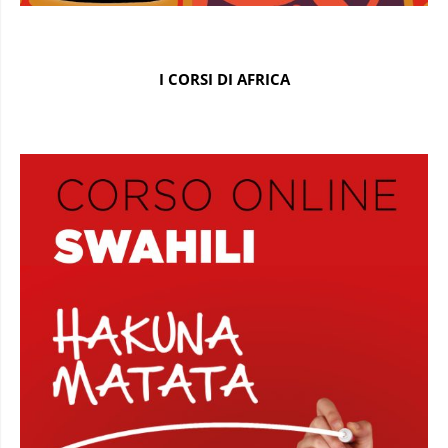
I CORSI DI AFRICA