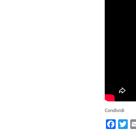
Condividi
Fac
T