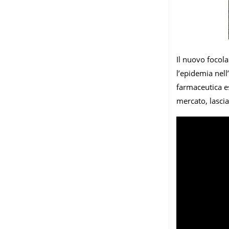
Il nuovo focola
l’epidemia nell
farmaceutica es
mercato, lascia