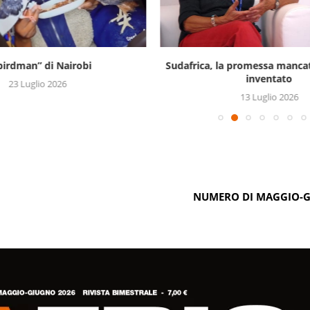
“birdman” di Nairobi
Sudafrica, la promessa mancat
inventato
23 Luglio 2026
13 Luglio 2026
NUMERO DI MAGGIO-