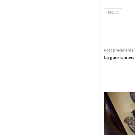
EBOLA
Post precedente
La guerra invis