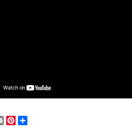
ebook
witter
Email
Pinterest
Condividi