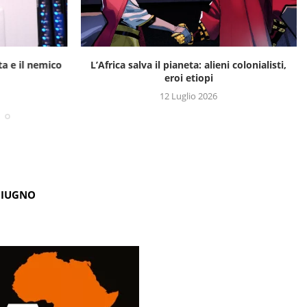
a e il nemico
L’Africa salva il pianeta: alieni colonialisti,
eroi etiopi
12 Luglio 2026
GIUGNO