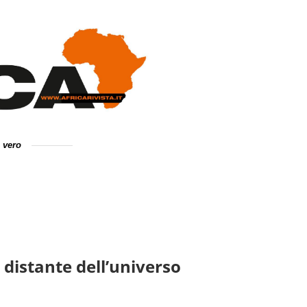
e vero
 distante dell’universo