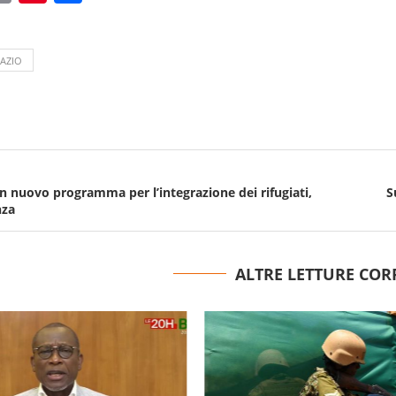
AZIO
un nuovo programma per l’integrazione dei rifugiati,
S
nza
ALTRE LETTURE COR