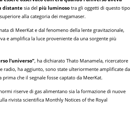
ù distante
sia del
più luminoso
tra gli oggetti di questo tipo
, superiore alla categoria dei megamaser.
binata di MeerKat e dal fenomeno della lente gravitazionale,
urva e amplifica la luce proveniente da una sorgente più
rso l’universo”
, ha dichiarato Thato Manamela, ricercatore
de radio, ha aggiunto, sono state ulteriormente amplificate da
ca prima che il segnale fosse captato da MeerKat.
 enormi riserve di gas alimentano sia la formazione di nuove
 sulla rivista scientifica Monthly Notices of the Royal