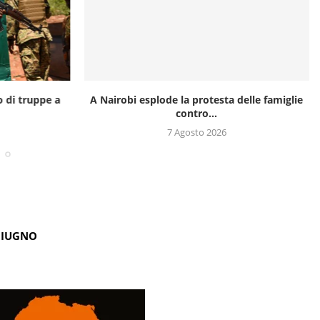
o di truppe a
A Nairobi esplode la protesta delle famiglie
contro...
7 Agosto 2026
GIUGNO