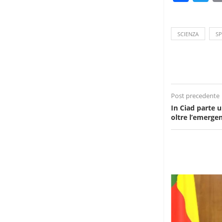
SCIENZA
SP
Post precedente
In Ciad parte 
oltre l’emerge