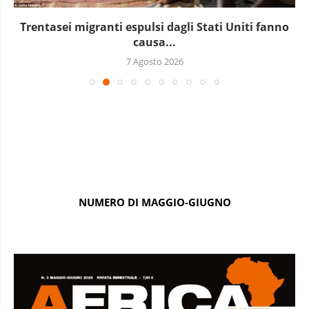
Trentasei migranti espulsi dagli Stati Uniti fanno
causa...
7 Agosto 2026
NUMERO DI MAGGIO-GIUGNO