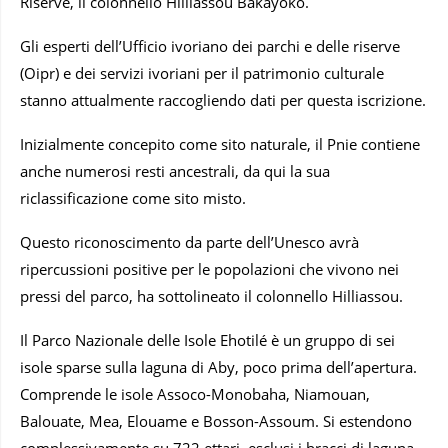
Riserve, il colonnello Hilliassou Bakayoko.
Gli esperti dell’Ufficio ivoriano dei parchi e delle riserve
(Oipr) e dei servizi ivoriani per il patrimonio culturale
stanno attualmente raccogliendo dati per questa iscrizione.
Inizialmente concepito come sito naturale, il Pnie contiene
anche numerosi resti ancestrali, da qui la sua
riclassificazione come sito misto.
Questo riconoscimento da parte dell’Unesco avrà
ripercussioni positive per le popolazioni che vivono nei
pressi del parco, ha sottolineato il colonnello Hilliassou.
Il Parco Nazionale delle Isole Ehotilé è un gruppo di sei
isole sparse sulla laguna di Aby, poco prima dell’apertura.
Comprende le isole Assoco-Monobaha, Niamouan,
Balouate, Mea, Elouame e Bosson-Assoum. Si estendono
complessivamente su 722 ettari, esclusi i bracci di laguna