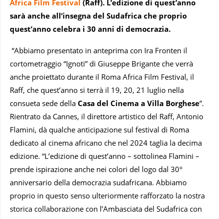
Africa Film Festival
(Raff). L’edizione di quest’anno
sarà anche all’insegna del Sudafrica che proprio
quest’anno celebra i 30 anni di democrazia.
“Abbiamo presentato in anteprima con Ira Fronten il
cortometraggio “Ignoti” di Giuseppe Brigante che verrà
anche proiettato durante il Roma Africa Film Festival, il
Raff, che quest’anno si terrà il 19, 20, 21 luglio nella
consueta sede della
Casa del Cinema a Villa Borghese
”.
Rientrato da Cannes, il direttore artistico del Raff, Antonio
Flamini, dà qualche anticipazione sul festival di Roma
dedicato al cinema africano che nel 2024 taglia la decima
edizione. “L’edizione di quest’anno – sottolinea Flamini –
prende ispirazione anche nei colori del logo dal 30°
anniversario della democrazia sudafricana. Abbiamo
proprio in questo senso ulteriormente rafforzato la nostra
storica collaborazione con l’Ambasciata del Sudafrica con