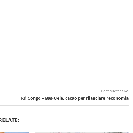
Post successivo
Rd Congo – Bas-Uele, cacao per rilanciare l’economia
RELATE: