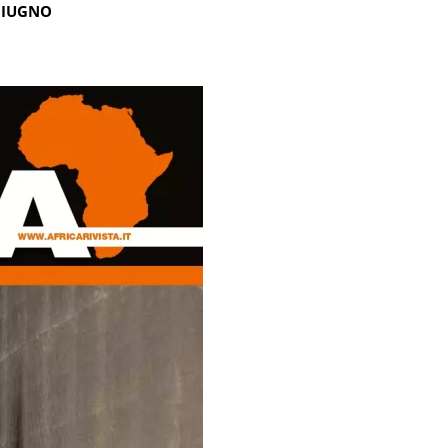
GIUGNO