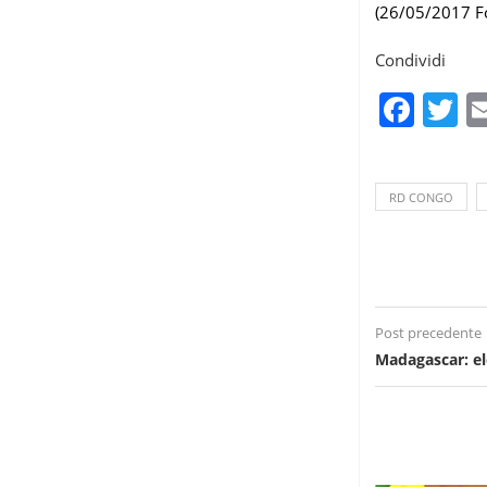
(26/05/2017 F
Condividi
Fac
T
RD CONGO
Post precedente
Madagascar: el