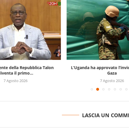
ente della Repubblica Talon
L’Uganda ha approvato l’invi
iventa il primo...
Gaza
7 Agosto 2026
7 Agosto 2026
LASCIA UN COMM