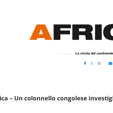
La rivista del continent
ica – Un colonnello congolese investig