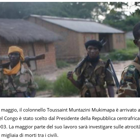
5 maggio, il colonnello Toussaint Muntazini Mukimapa è arrivato a 
l Congo è stato scelto dal Presidente della Repubblica centrafri
003. La maggior parte del suo lavoro sarà investigare sulle atrocit
igliaia di morti tra i civili.