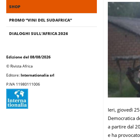
SHOP
PROMO “VINI DEL SUDAFRICA”
DIALOGHI SULL’AFRICA 2026
Edizione del 08/08/2026
© Rivista Africa
Editore:
Internationalia srl
P.IVA 11980111006
Ieri, giovedì 2
Democratica de
a partire dal 2
e ha provocato m