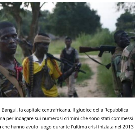
Bangui, la capitale centrafricana. Il giudice della Repubblica
cana per indagare sui numerosi crimini che sono stati commessi
à che hanno avuto luogo durante l’ultima crisi iniziata nel 2013