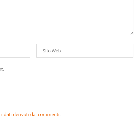
t.
i dati derivati dai commenti
.