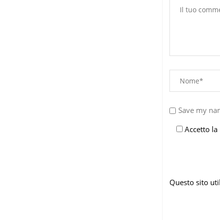
Save my nam
Accetto la
Questo sito ut