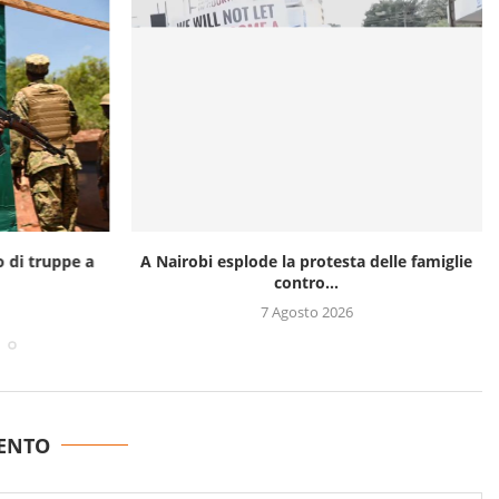
o di truppe a
A Nairobi esplode la protesta delle famiglie
contro...
7 Agosto 2026
ENTO