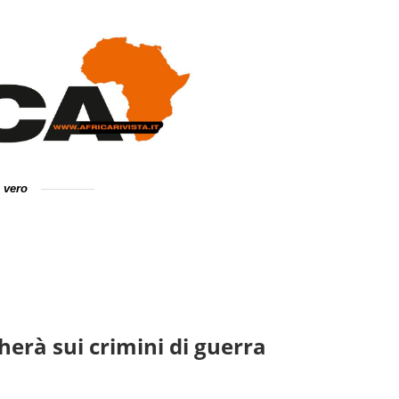
e vero
herà sui crimini di guerra