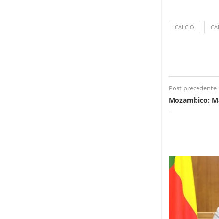
CALCIO
CA
Post precedente
Mozambico: Ma