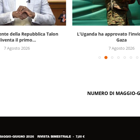
ente della Repubblica Talon
L’Uganda ha approvato l’invi
iventa il primo...
Gaza
7 Agosto 2026
7 Agosto 2026
NUMERO DI MAGGIO-