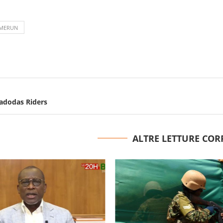
MERUN
dodas Riders
ALTRE LETTURE COR