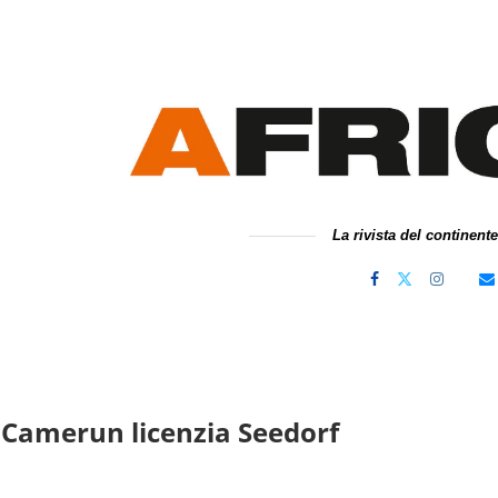
La rivista del continent
il Camerun licenzia Seedorf