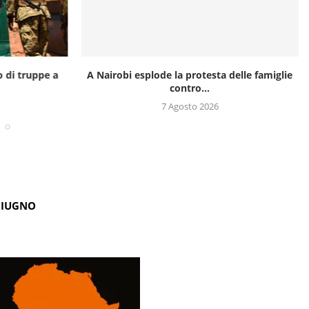
o di truppe a
A Nairobi esplode la protesta delle famiglie
contro...
7 Agosto 2026
GIUGNO