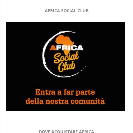
AFRICA SOCIAL CLUB
DOVE ACQUISTARE AFRICA