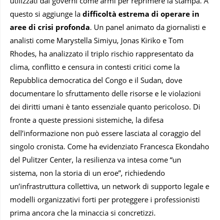
utilizzati dai governi come armi per reprimere la stampa. A
questo si aggiunge la
difficoltà estrema di operare in
aree di crisi profonda
. Un panel animato da giornalisti e
analisti come Marystella Simiyu, Jonas Kiriko e Tom
Rhodes, ha analizzato il triplo rischio rappresentato da
clima, conflitto e censura in contesti critici come la
Repubblica democratica del Congo e il Sudan, dove
documentare lo sfruttamento delle risorse e le violazioni
dei diritti umani è tanto essenziale quanto pericoloso. Di
fronte a queste pressioni sistemiche, la difesa
dell’informazione non può essere lasciata al coraggio del
singolo cronista. Come ha evidenziato Francesca Ekondaho
del Pulitzer Center, la resilienza va intesa come “un
sistema, non la storia di un eroe”, richiedendo
un’infrastruttura collettiva, un network di supporto legale e
modelli organizzativi forti per proteggere i professionisti
prima ancora che la minaccia si concretizzi.