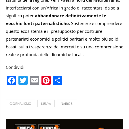
interfacciarsi con un’Africa in grado di raccontarsi da sola
significa poter
abbandonare definitivamente le
vecchie lenti paternalistiche.
Sostenere e comprendere
questo ecosistema è il presupposto per costruire
partenariati economici e politici paritari e molto più solidi,
basati sulla trasparenza dei mercati e su una comprensione
reale e profonda delle dinamiche locali.
Condividi
Facebook
Twitter
Email
Pinterest
Condividi
GIORNALISMO
KENYA
NAIROBI