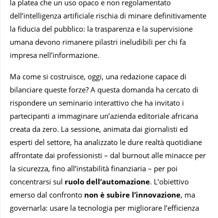
la platea che un uso opaco e non regolamentato
dell’intelligenza artificiale rischia di minare definitivamente
la fiducia del pubblico: la trasparenza e la supervisione
umana devono rimanere pilastri ineludibili per chi fa
impresa nell’informazione.
Ma come si costruisce, oggi, una redazione capace di
bilanciare queste forze? A questa domanda ha cercato di
rispondere un seminario interattivo che ha invitato i
partecipanti a immaginare un’azienda editoriale africana
creata da zero. La sessione, animata dai giornalisti ed
esperti del settore, ha analizzato le dure realtà quotidiane
affrontate dai professionisti – dal burnout alle minacce per
la sicurezza, fino all’instabilità finanziaria – per poi
concentrarsi sul
ruolo dell’automazione
. L’obiettivo
emerso dal confronto
non è subire l’innovazione
, ma
governarla: usare la tecnologia per migliorare l’efficienza