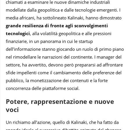
chiamati a esaminare le nuove dinamiche industriali
modellate dalla geopolitica e dalle tecnologie emergenti. I
media africani, ha sottolineato Kalinaki, hanno dimostrato
grande resilienza di fronte agli sconvolgimenti
tecnologici
, alla volatilità geopolitica e alle pressioni
finanziarie, in un panorama in cui le startup
dell’informazione stanno giocando un ruolo di primo piano
nel rimodellare le narrazioni del continente. I manager del
settore, ha avvertito, devono però prepararsi ad affrontare
sfide impellenti come il cambiamento delle preferenze del
pubblico, la monetizzazione dei contenuti e la forte
concorrenza delle piattaforme social.
Potere, rappresentazione e nuove
voci
Un richiamo all’azione, quello di Kalinaki, che ha fatto da
sponda ideale al successivo dibattito animato dal ghanese